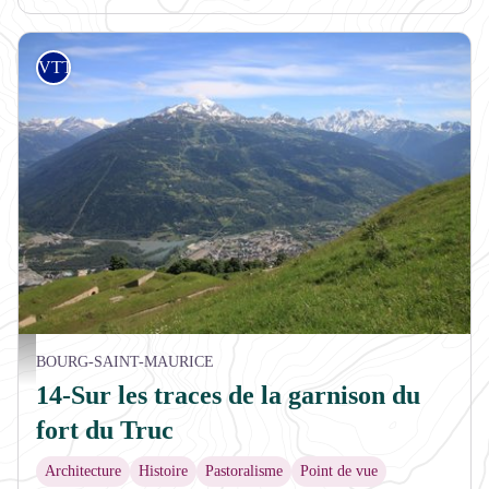
VTT
Vue sur la vallée depuis le Fort du Truc - M.JOUSSEAUME
BOURG-SAINT-MAURICE
14-Sur les traces de la garnison du
fort du Truc
Architecture
Histoire
Pastoralisme
Point de vue