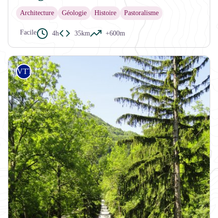
Architecture
Géologie
Histoire
Pastoralisme
Facile
4h
35km
+600m
VTT