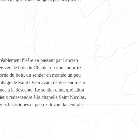
éablement l'Isère en passant par l'ancien
ée vers le bois du Chaniet où vous pourrez
sortie du bois, un sentier en montée un peu
 village de Saint Oyen avant de descendre sur
nce à la descente. Le sentier d'interprétation
eux redescendre à la chapelle Saint Nicolas,
ers historiques et passez devant la centrale