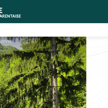
 - OTVVA