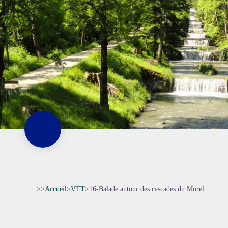
>>
Accueil
>
VTT
>
16-Balade autour des cascades du Morel