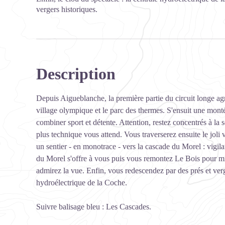
vergers historiques.
Description
Depuis Aigueblanche, la première partie du circuit longe agr
village olympique et le parc des thermes. S'ensuit une mont
combiner sport et détente. Attention, restez concentrés à la 
plus technique vous attend. Vous traverserez ensuite le joli
un sentier - en monotrace - vers la cascade du Morel : vigila
du Morel s'offre à vous puis vous remontez Le Bois pour mi
admirez la vue. Enfin, vous redescendez par des prés et verg
hydroélectrique de la Coche.
Suivre balisage bleu : Les Cascades.