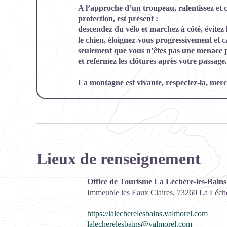
A l’approche d’un troupeau, ralentissez et 
protection, est présent :
descendez du vélo et marchez à côté, évitez 
le chien, éloignez-vous progressivement et 
seulement que vous n’êtes pas une menace p
et refermez les clôtures après votre passage.
La montagne est vivante, respectez-la, merci
Lieux de renseignement
Office de Tourisme La Léchère-les-Bains
Immeuble les Eaux Claires,
73260
La Léchè
https://lalecherelesbains.valmorel.com
lalecherelesbains@valmorel.com