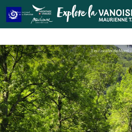
Les cascades du Morel