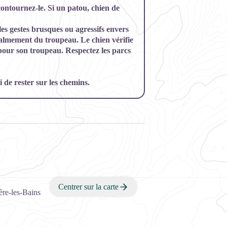
contournez-le. Si un patou, chien de
les gestes brusques ou agressifs envers
calmement du troupeau. Le chien vérifie
our son troupeau. Respectez les parcs
 de rester sur les chemins.
Centrer sur la carte
re-les-Bains