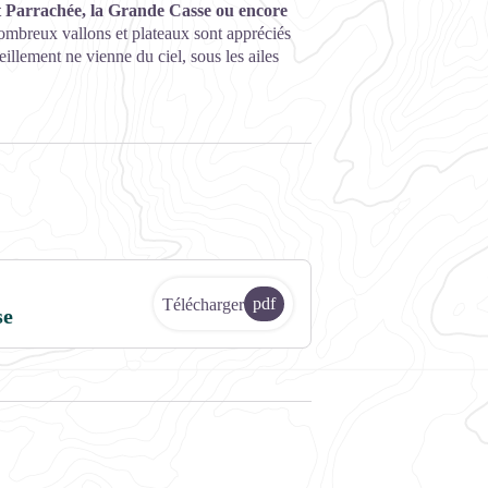
t Parrachée, la Grande Casse ou encore
ombreux vallons et plateaux sont appréciés
llement ne vienne du ciel, sous les ailes
pdf
Télécharger
se