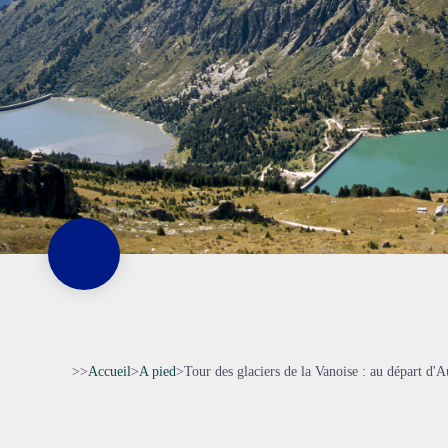
>>
Accueil
>
A pied
>
Tour des glaciers de la Vanoise : au départ d'Au