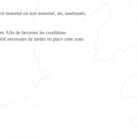
rvol motorisé ou non motorisé, ski, randonnée,
t. Afin de favoriser les conditions
véré nécessaire de mettre en place cette zone