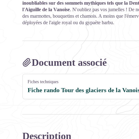
inoubliables sur des sommets mythiques tels que la Den
l'Aiguille de la Vanoise
. N'oubliez pas vos jumelles ! De n
des marmottes, bouquetins et chamois. A moins que l'émervei
déployées de l'aigle royal ou du gypaète barbu.
Document associé
Fiches techniques
Fiche rando Tour des glaciers de la Vanoi
Description