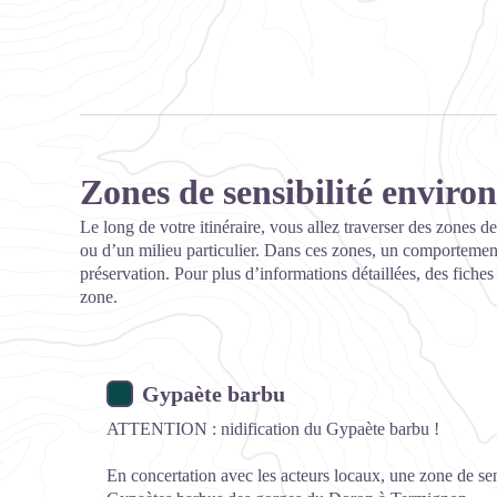
Zones de sensibilité envir
Le long de votre itinéraire, vous allez traverser des zones de
ou d’un milieu particulier. Dans ces zones, un comportement
préservation. Pour plus d’informations détaillées, des fiche
zone.
Gypaète barbu
ATTENTION : nidification du Gypaète barbu !
En concertation avec les acteurs locaux, une zone de sen