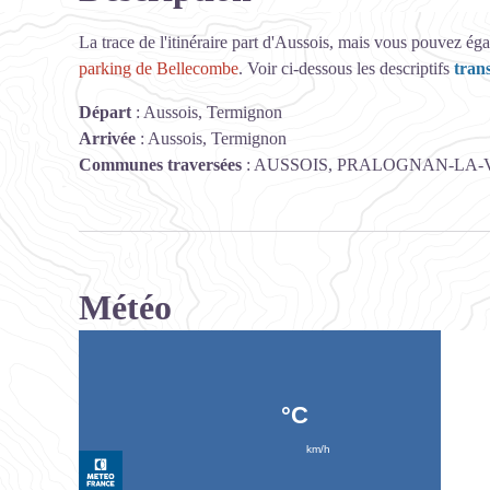
La trace de l'itinéraire part d'Aussois, mais vous pouvez ég
parking de Bellecombe
. Voir ci-dessous les descriptifs
tran
Départ
:
Aussois, Termignon
Arrivée
:
Aussois, Termignon
Communes traversées
:
AUSSOIS, PRALOGNAN-LA-V
Météo