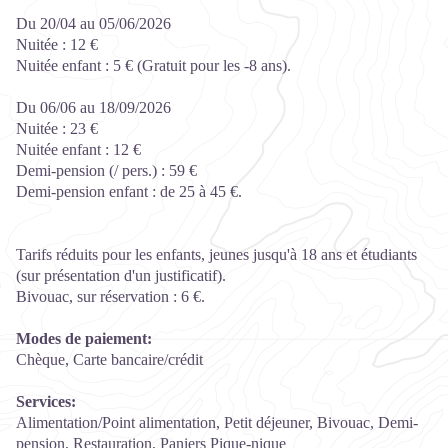
Du 20/04 au 05/06/2026
Nuitée : 12 €
Nuitée enfant : 5 € (Gratuit pour les -8 ans).
Du 06/06 au 18/09/2026
Nuitée : 23 €
Nuitée enfant : 12 €
Demi-pension (/ pers.) : 59 €
Demi-pension enfant : de 25 à 45 €.
Tarifs réduits pour les enfants, jeunes jusqu'à 18 ans et étudiants
(sur présentation d'un justificatif).
Bivouac, sur réservation : 6 €.
Modes de paiement:
Chèque, Carte bancaire/crédit
Services:
Alimentation/Point alimentation, Petit déjeuner, Bivouac, Demi-
pension, Restauration, Paniers Pique-nique