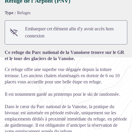
Refuge de l'Arpont (PNV)
Type :
Refuges
Voir l'image en plein écran
Embarquer cet élément afin d'y avoir accès hors
connexion
Ce refuge du Parc national de la Vanoisese trouve sur le GR
et le tour des glaciers de la Vanoise.
Ce refuge offre une superbe vue dégagée depuis la toiture
terrasse. Les anciens chalets réaménagés en dortoir de 6 ou 10
places vous accueille pour une belle étape en refuge.
Il est notamment gardé au printemps pour le ski de randonnée.
Dans le cœur du Parc national de la Vanoise, la pratique du
bivouac est autorisée en période estivale, uniquement sur les
emplacements dédiés à proximité immédiate du refuge, en période
de gardiennage. Il est obligatoire d’anticiper la réservation de
votre emplacement auprès du refuge.