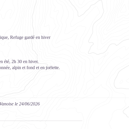
nique, Refuge gardé en hiver
n été, 2h 30 en hiver.
nnée, alpin et fond et en joëlette.
Vanoise le 24/06/2026