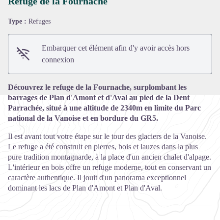
Refuge de la Fournache
Type :
Refuges
Voir l'image en plein écran
Embarquer cet élément afin d'y avoir accès hors
connexion
Découvrez le refuge de la Fournache, surplombant les
barrages de Plan d'Amont et d'Aval au pied de la Dent
Parrachée, situé à une altitude de 2340m en limite du Parc
national de la Vanoise et en bordure du GR5.
Il est avant tout votre étape sur le tour des glaciers de la Vanoise.
Le refuge a été construit en pierres, bois et lauzes dans la plus
pure tradition montagnarde, à la place d'un ancien chalet d'alpage.
L'intérieur en bois offre un refuge moderne, tout en conservant un
caractère authentique. Il jouit d'un panorama exceptionnel
dominant les lacs de Plan d'Amont et Plan d'Aval.