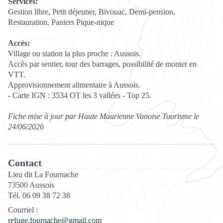
Services:
Gestion libre, Petit déjeuner, Bivouac, Demi-pension,
Restauration, Paniers Pique-nique
Accès:
Village ou station la plus proche : Aussois.
Accès par sentier, tour des barrages, possibilité de monter en
VTT.
Approvisionnement alimentaire à Aussois.
- Carte IGN : 3534 OT les 3 vallées - Top 25.
Fiche mise à jour par Haute Maurienne Vanoise Tourisme le
24/06/2026
Contact
Lieu dit La Fournache
73500 Aussois
Tél. 06 09 38 72 38
Courriel
:
refuge.fournache@gmail.com