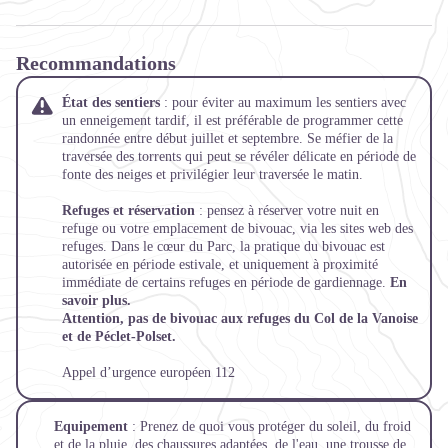
Recommandations
État des sentiers
: pour éviter au maximum les sentiers avec
un enneigement tardif, il est préférable de programmer cette
randonnée entre début juillet et septembre. Se méfier de la
traversée des torrents qui peut se révéler délicate en période de
fonte des neiges et privilégier leur traversée le matin.
Refuges et réservation
: pensez à réserver votre nuit en
refuge ou votre emplacement de bivouac, via les sites web des
refuges. Dans le cœur du Parc, la pratique du bivouac est
autorisée en période estivale, et uniquement à proximité
immédiate de certains refuges en période de gardiennage.
En
savoir plus.
Attention, pas de bivouac aux refuges du Col de la Vanoise
et de Péclet-Polset.
Appel d’urgence européen 112
Equipement
: Prenez de quoi vous protéger du soleil, du froid
et de la pluie, des chaussures adaptées, de l'eau, une trousse de