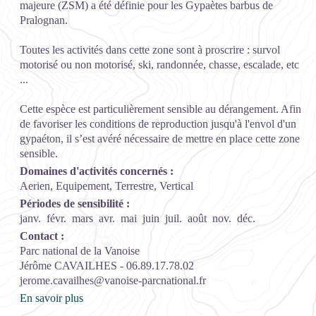
majeure (ZSM) a été définie pour les Gypaètes barbus de
Pralognan.
Toutes les activités dans cette zone sont à proscrire : survol
motorisé ou non motorisé, ski, randonnée, chasse, escalade, etc
...
Cette espèce est particulièrement sensible au dérangement. Afin
de favoriser les conditions de reproduction jusqu'à l'envol d'un
gypaéton, il s’est avéré nécessaire de mettre en place cette zone
sensible.
Domaines d'activités concernés :
Aerien, Equipement, Terrestre, Vertical
Périodes de sensibilité :
janv.
févr.
mars
avr.
mai
juin
juil.
août
nov.
déc.
Contact :
Parc national de la Vanoise
Jérôme CAVAILHES - 06.89.17.78.02
jerome.cavailhes@vanoise-parcnational.fr
En savoir plus