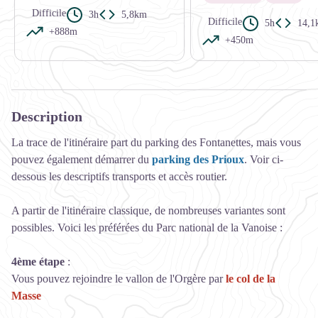
Difficile
3h
5,8km
Difficile
5h
14,1
+888m
+450m
Description
La trace de l'itinéraire part du parking des Fontanettes, mais vous
pouvez également démarrer du
parking des Prioux
. Voir ci-
dessous les descriptifs transports et accès routier.
A partir de l'itinéraire classique, de nombreuses variantes sont
possibles. Voici les préférées du Parc national de la Vanoise :
4ème étape
:
Vous pouvez rejoindre le vallon de l'Orgère par
le col de la
Masse