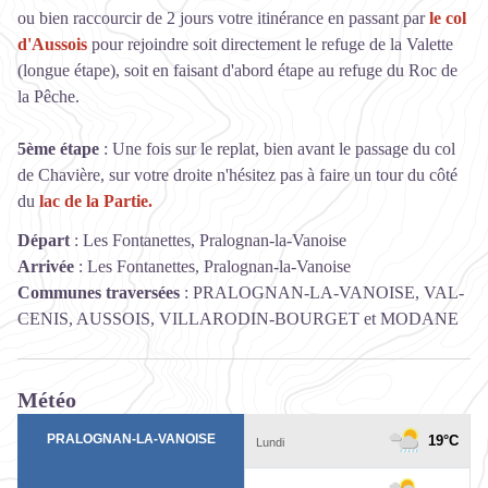
ou bien raccourcir de 2 jours votre itinérance en passant par
le col
d'Aussois
pour rejoindre soit directement le refuge de la Valette
(longue étape), soit en faisant d'abord étape au refuge du Roc de
la Pêche.
5ème étape
: Une fois sur le replat, bien avant le passage du col
de Chavière, sur votre droite n'hésitez pas à faire un tour du côté
du
lac de la Partie.
Départ
:
Les Fontanettes, Pralognan-la-Vanoise
Arrivée
:
Les Fontanettes, Pralognan-la-Vanoise
Communes traversées
:
PRALOGNAN-LA-VANOISE, VAL-
CENIS, AUSSOIS, VILLARODIN-BOURGET et MODANE
Météo