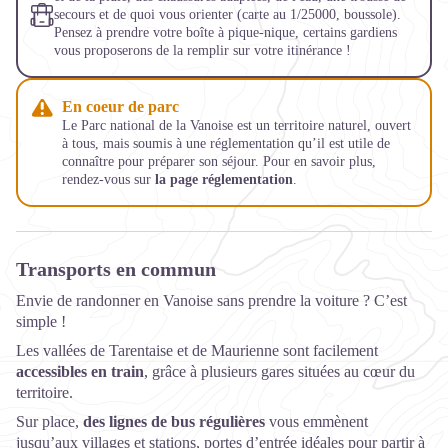
secours et de quoi vous orienter (carte au 1/25000, boussole).
Pensez à prendre votre boîte à pique-nique, certains gardiens
vous proposerons de la remplir sur votre itinérance !
En coeur de parc
Le Parc national de la Vanoise est un territoire naturel, ouvert
à tous, mais soumis à une réglementation qu’il est utile de
connaître pour préparer son séjour. Pour en savoir plus,
rendez-vous sur
la page réglementation
.
Transports en commun
Envie de randonner en Vanoise sans prendre la voiture ? C’est
simple !
Les vallées de Tarentaise et de Maurienne sont facilement
accessibles en train
, grâce à plusieurs gares situées au cœur du
territoire.
Sur place,
des lignes de bus régulières
vous emmènent
jusqu’aux villages et stations, portes d’entrée idéales pour partir à