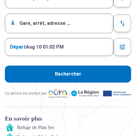
À
Départ
Aug 10 01:02 PM
Rechercher
Ce service est produit par Oùra Auvergne-Rhône-Alpes, la rég
En savoir plus
Refuge de Plan Sec