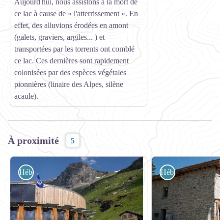
Aujourd'hui, nous assistons à la mort de
ce lac à cause de « l'atterrissement ». En
effet, des alluvions érodées en amont
(galets, graviers, argiles... ) et
transportées par les torrents ont comblé
ce lac. Ces dernières sont rapidement
colonisées par des espèces végétales
pionnières (linaire des Alpes, silène
acaule).
À proximité
5
Hébergement
Hébergement