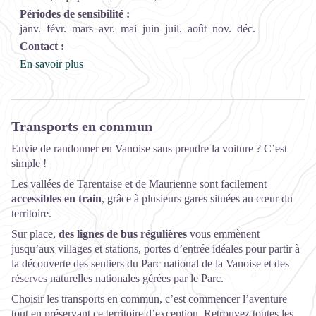
Périodes de sensibilité :
janv.
févr.
mars
avr.
mai
juin
juil.
août
nov.
déc.
Contact :
En savoir plus
Transports en commun
Envie de randonner en Vanoise sans prendre la voiture ? C’est
simple !
Les vallées de Tarentaise et de Maurienne sont facilement
accessibles en train
, grâce à plusieurs gares situées au cœur du
territoire.
Sur place,
des lignes de bus régulières
vous emmènent
jusqu’aux villages et stations, portes d’entrée idéales pour partir à
la découverte des sentiers du Parc national de la Vanoise et des
réserves naturelles nationales gérées par le Parc.
Choisir les transports en commun, c’est commencer l’aventure
tout en préservant ce territoire d’exception. Retrouvez toutes les