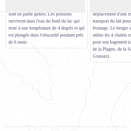
poissons. En plein hiver, les eaux du lac
piste pastorale ne pe
sont en partie gelées. Les poissons
déplacement d'une ma
survivent dans l'eau du fond du lac qui
transport du lait pour
reste à une température de 4 degrés et qui
fromage. Le berger su
est plongée dans l'obscurité pendant près
utilise les 4 chalets 
de 6 mois.
pour son logement (c
de la Plagne, de la S
Grassaz).