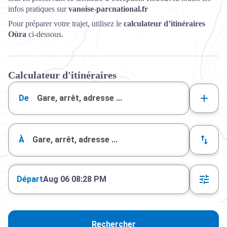
infos pratiques sur
vanoise-parcnational.fr
Pour préparer votre trajet, utilisez le
calculateur d’itinéraires
Oùra
ci-dessous.
Calculateur d'itinéraires
De
À
Départ
Aug 06 08:28 PM
Rechercher