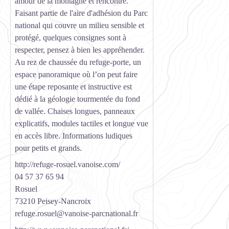
amour de la montagne et rencontre.
Faisant partie de l'aire d'adhésion du Parc
national qui couvre un milieu sensible et
protégé, quelques consignes sont à
respecter, pensez à bien les appréhender.
Au rez de chaussée du refuge-porte, un
espace panoramique où l’on peut faire
une étape reposante et instructive est
dédié à la géologie tourmentée du fond
de vallée. Chaises longues, panneaux
explicatifs, modules tactiles et longue vue
en accès libre. Informations ludiques
pour petits et grands.
http://refuge-rosuel.vanoise.com/
04 57 37 65 94
Rosuel
73210 Peisey-Nancroix
refuge.rosuel@vanoise-parcnational.fr