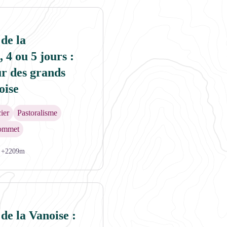
 de la
 4 ou 5 jours :
ur des grands
oise
ier
Pastoralisme
ommet
+2209m
 de la Vanoise :