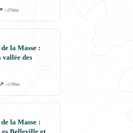
+2766m
 de la Masse :
 vallée des
+1789m
 de la Masse :
es Belleville et