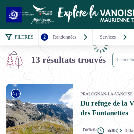
FILTRES
2
Randonnées
Services
Chargement
Recherche
13 résultats trouvés
A pied
PRALOGNAN-LA-VANOISE
Du refuge de la V
des Fontanettes
Difficile
5h30
8,1k