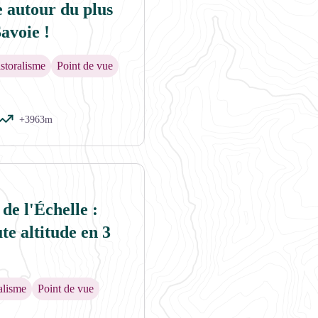
e autour du plus
avoie !
storalisme
Point de vue
+3963m
de l'Échelle :
e altitude en 3
alisme
Point de vue