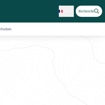
FR
Recherche
résultats