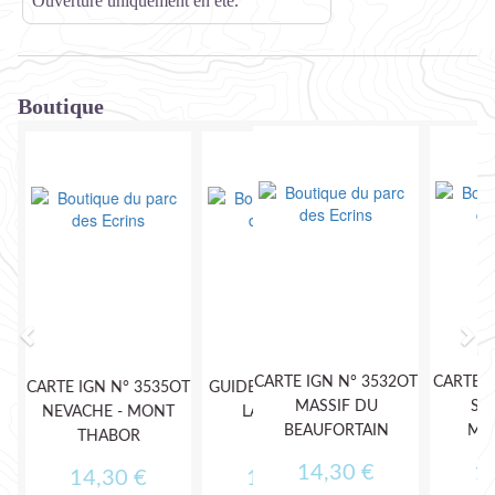
Ouverture uniquement en été.
Boutique