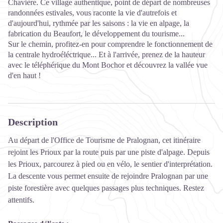
Chavière. Ce village authentique, point de départ de nombreuses
randonnées estivales, vous raconte la vie d'autrefois et
d'aujourd'hui, rythmée par les saisons : la vie en alpage, la
fabrication du Beaufort, le développement du tourisme...
Sur le chemin, profitez-en pour comprendre le fonctionnement de
la centrale hydroéléctrique... Et à l'arrivée, prenez de la hauteur
avec le téléphérique du Mont Bochor et découvrez la vallée vue
d'en haut !
Description
Au départ de l'Office de Tourisme de Pralognan, cet itinéraire
rejoint les Prioux par la route puis par une piste d'alpage. Depuis
les Prioux, parcourez à pied ou en vélo, le sentier d'interprétation.
La descente vous permet ensuite de rejoindre Pralognan par une
piste forestière avec quelques passages plus techniques. Restez
attentifs.