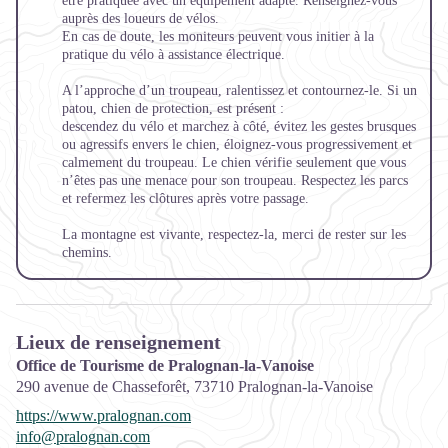
être pratiquée avec un équipement adapté. Renseignez-vous
auprès des loueurs de vélos.
En cas de doute, les moniteurs peuvent vous initier à la
pratique du vélo à assistance électrique.
A l’approche d’un troupeau, ralentissez et contournez-le. Si un
patou, chien de protection, est présent :
descendez du vélo et marchez à côté, évitez les gestes brusques
ou agressifs envers le chien, éloignez-vous progressivement et
calmement du troupeau. Le chien vérifie seulement que vous
n’êtes pas une menace pour son troupeau. Respectez les parcs
et refermez les clôtures après votre passage.
La montagne est vivante, respectez-la, merci de rester sur les
chemins.
Lieux de renseignement
Office de Tourisme de Pralognan-la-Vanoise
290 avenue de Chasseforêt,
73710
Pralognan-la-Vanoise
https://www.pralognan.com
info@pralognan.com