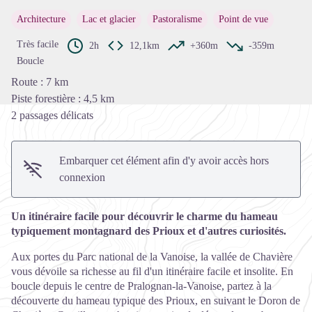
Voir l'image en plein écran
Architecture
Lac et glacier
Pastoralisme
Point de vue
Très facile
2h
12,1km
+360m
-359m
Boucle
Route : 7 km
Piste forestière : 4,5 km
2 passages délicats
Embarquer cet élément afin d'y avoir accès hors
connexion
Un itinéraire facile pour découvrir le charme du hameau
typiquement montagnard des Prioux et d'autres curiosités.
Aux portes du Parc national de la Vanoise, la vallée de Chavière
vous dévoile sa richesse au fil d'un itinéraire facile et insolite. En
boucle depuis le centre de Pralognan-la-Vanoise, partez à la
découverte du hameau typique des Prioux, en suivant le Doron de