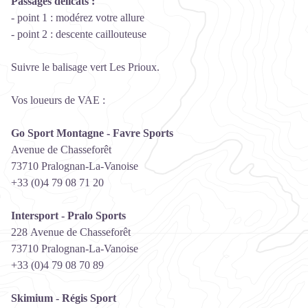
Passages délicats :
- point 1 : modérez votre allure
- point 2 : descente caillouteuse
Suivre le balisage vert Les Prioux.
Vos loueurs de VAE :
Go Sport Montagne - Favre Sports
Avenue de Chasseforêt
73710 Pralognan-La-Vanoise
+33 (0)4 79 08 71 20
Intersport - Pralo Sports
228 Avenue de Chasseforêt
73710 Pralognan-La-Vanoise
+33 (0)4
79 08 70 89
Skimium - Régis Sport