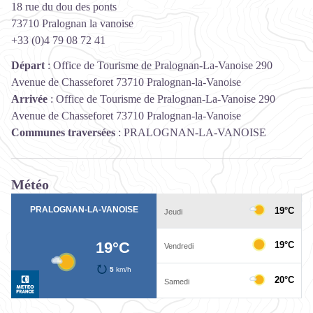
18 rue du dou des ponts
73710 Pralognan la vanoise
+33 (0)4 79 08 72 41
Départ
:
Office de Tourisme de Pralognan-La-Vanoise 290
Avenue de Chasseforet 73710 Pralognan-la-Vanoise
Arrivée
:
Office de Tourisme de Pralognan-La-Vanoise 290
Avenue de Chasseforet 73710 Pralognan-la-Vanoise
Communes traversées
:
PRALOGNAN-LA-VANOISE
Météo