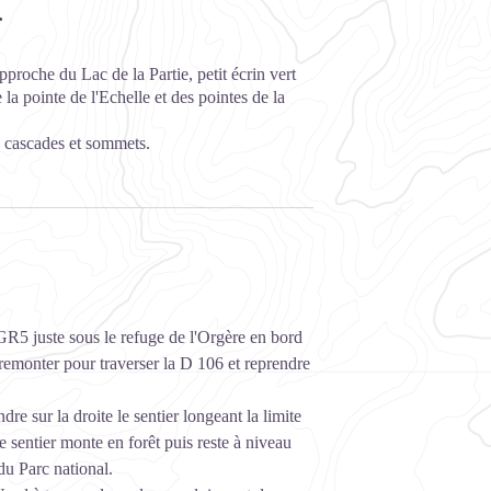
.
proche du Lac de la Partie, petit écrin vert
la pointe de l'Echelle et des pointes de la
n cascades et sommets.
 GR5 juste sous le refuge de l'Orgère en bord
remonter pour traverser la D 106 et reprendre
dre sur la droite le sentier longeant la limite
 sentier monte en forêt puis reste à niveau
du Parc national.