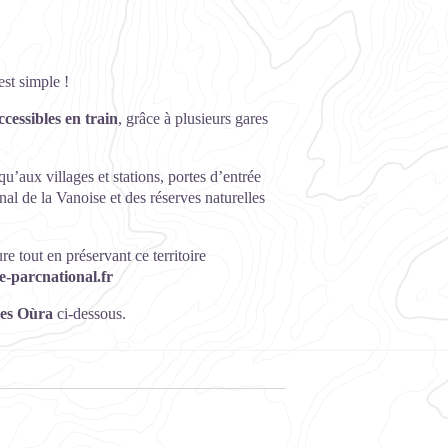
st simple !
ccessibles en train
, grâce à plusieurs gares
’aux villages et stations, portes d’entrée
nal de la Vanoise et des réserves naturelles
 tout en préservant ce territoire
e-parcnational.fr
res Oùra
ci-dessous.