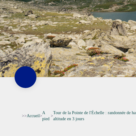
A
Tour de la Pointe de l'Échelle : randonnée de ha
>>
Accueil
>
>
pied
altitude en 3 jours