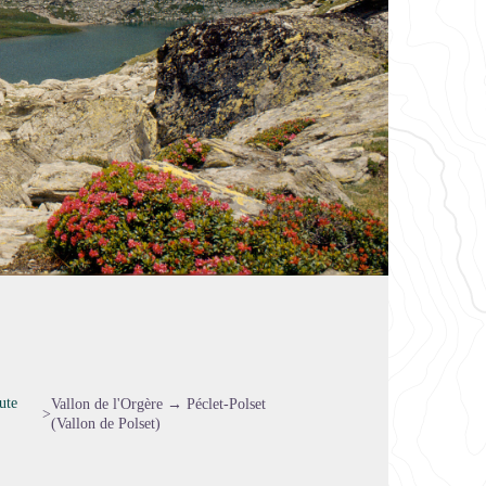
ute
Vallon de l'Orgère → Péclet-Polset
>
(Vallon de Polset)