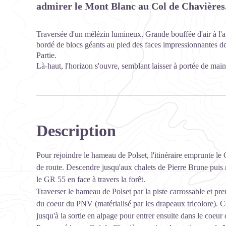
admirer le Mont Blanc au Col de Chavières
Traversée d'un mélézin lumineux. Grande bouffée d'air à l'ap
bordé de blocs géants au pied des faces impressionnantes de 
Partie.
Là-haut, l'horizon s'ouvre, semblant laisser à portée de mai
Description
Pour rejoindre le hameau de Polset, l'itinéraire emprunte le
de route. Descendre jusqu'aux chalets de Pierre Brune puis 
le GR 55 en face à travers la forêt.
Traverser le hameau de Polset par la piste carrossable et pren
du coeur du PNV (matérialisé par les drapeaux tricolore). Ce
jusqu'à la sortie en alpage pour entrer ensuite dans le coeur 