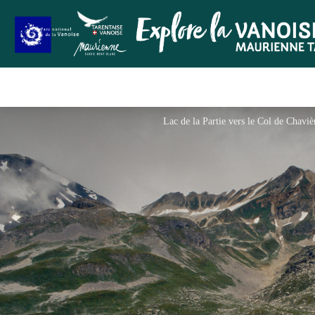
Lac de la Partie vers le Col de Chav