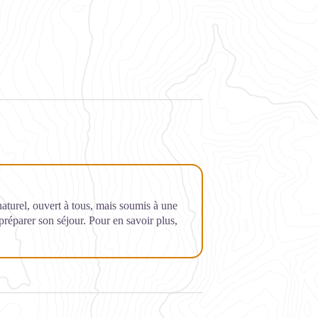
 naturel, ouvert à tous, mais soumis à une
 préparer son séjour. Pour en savoir plus,