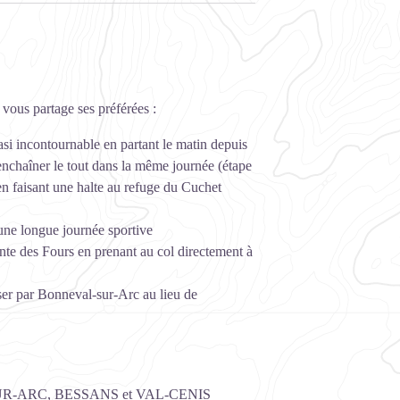
 vous partage ses préférées :
uasi incontournable en partant le matin depuis
enchaîner le tout dans la même journée (étape
en faisant une halte au refuge du Cuchet
 une longue journée sportive
ointe des Fours en prenant au col directement à
ser par Bonneval-sur-Arc au lieu de
R-ARC, BESSANS et VAL-CENIS