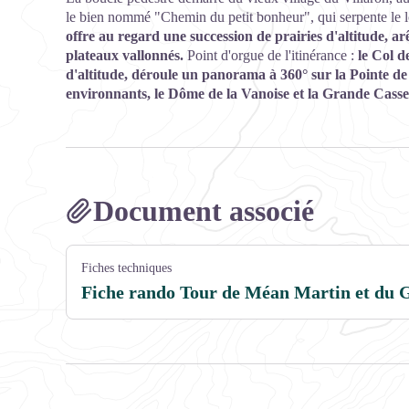
le bien nommé "Chemin du petit bonheur", qui serpente le l
offre au regard une succession de prairies d'altitude, arê
plateaux vallonnés.
Point d'orgue de l'itinérance :
le Col d
d'altitude, déroule un panorama à 360° sur la Pointe d
environnants, le Dôme de la Vanoise et la Grande Casse
Document associé
Fiches techniques
Fiche rando Tour de Méan Martin et du 