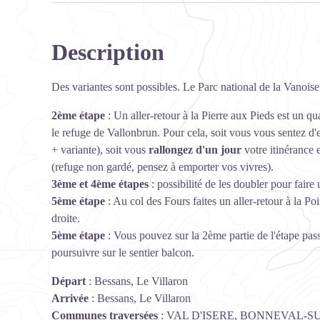
Description
Des variantes sont possibles. Le Parc national de la Vanoise
2ème étape
: Un aller-retour à la Pierre aux Pieds est un q
le refuge de Vallonbrun. Pour cela, soit vous vous sentez d'
+ variante), soit vous
rallongez d'un jour
votre itinérance 
(refuge non gardé, pensez à emporter vos vivres).
3ème et 4ème étapes
: possibilité de les doubler pour faire
5ème étape
: Au col des Fours faites un aller-retour à la P
droite.
5ème étape
: Vous pouvez sur la 2ème partie de l'étape pas
poursuivre sur le sentier balcon.
Départ
:
Bessans, Le Villaron
Arrivée
:
Bessans, Le Villaron
Communes traversées
:
VAL D'ISERE, BONNEVAL-SU