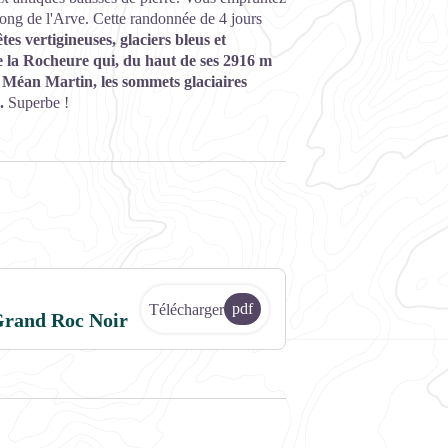
ong de l'Arve. Cette randonnée de 4 jours
tes vertigineuses, glaciers bleus et
e la Rocheure qui, du haut de ses 2916 m
e Méan Martin, les sommets glaciaires
.
Superbe !
pdf
Télécharger
Grand Roc Noir