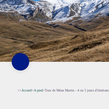
>>
Accueil
>
A pied
>
Tour de Méan Martin - 4 ou 5 jours d'itinéran