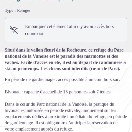
Type :
Refuges
Voir l'image en plein écran
Embarquer cet élément afin d'y avoir accès hors
connexion
Situé dans le vallon fleuri de la Rocheure, ce refuge du Parc
national de la Vanoise est le paradis des marmottes et des
vaches. Facile d'accès en été, il est au départ de randonnées à
ski au printemps. Les chiens sont interdits (cœur de Parc).
En période de gardiennage : accès possible à un coin hors-sac.
Bivouac : capacité d'accueil de 15 personnes soit 7 tentes.
Dans le cœur du Parc national de la Vanoise, la pratique du
bivouac est autorisée en période estivale, uniquement sur les
emplacements dédiés à proximité immédiate du refuge, en période
de gardiennage. Il est obligatoire d’anticiper la réservation de
votre emplacement auprès du refuge.