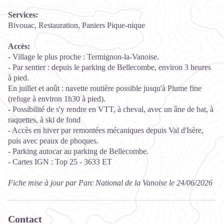
Services:
Bivouac, Restauration, Paniers Pique-nique
Accès:
- Village le plus proche : Termignon-la-Vanoise.
- Par sentier : depuis le parking de Bellecombe, environ 3 heures
à pied.
En juillet et août : navette routière possible jusqu'à Plume fine
(refuge à environ 1h30 à pied).
- Possibilité de s'y rendre en VTT, à cheval, avec un âne de bat, à
raquettes, à ski de fond
- Accès en hiver par remontées mécaniques depuis Val d'Isère,
puis avec peaux de phoques.
- Parking autocar au parking de Bellecombe.
- Cartes IGN : Top 25 - 3633 ET
Fiche mise à jour par Parc National de la Vanoise le 24/06/2026
Contact