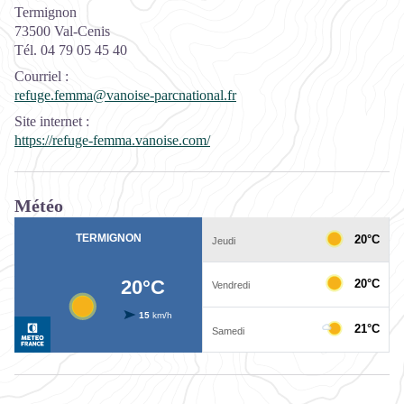
Termignon
73500 Val-Cenis
Tél. 04 79 05 45 40
Courriel
:
refuge.femma@vanoise-parcnational.fr
Site internet
:
https://refuge-femma.vanoise.com/
Météo