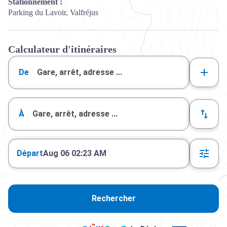
Stationnement :
Parking du Lavoir, Valfréjus
Calculateur d'itinéraires
De
À
Départ
Aug 06 02:23 AM
Rechercher