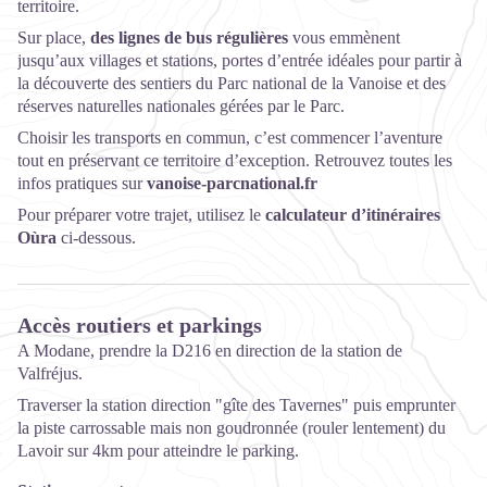
territoire.
Sur place,
des lignes de bus régulières
vous emmènent
jusqu’aux villages et stations, portes d’entrée idéales pour partir à
la découverte des sentiers du Parc national de la Vanoise et des
réserves naturelles nationales gérées par le Parc.
Choisir les transports en commun, c’est commencer l’aventure
tout en préservant ce territoire d’exception. Retrouvez toutes les
infos pratiques sur
vanoise-parcnational.fr
Pour préparer votre trajet, utilisez le
calculateur d’itinéraires
Oùra
ci-dessous.
Accès routiers et parkings
A Modane, prendre la D216 en direction de la station de
Valfréjus.
Traverser la station direction "gîte des Tavernes" puis emprunter
la piste carrossable mais non goudronnée (rouler lentement) du
Lavoir sur 4km pour atteindre le parking.