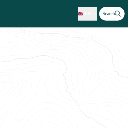
EN
Search