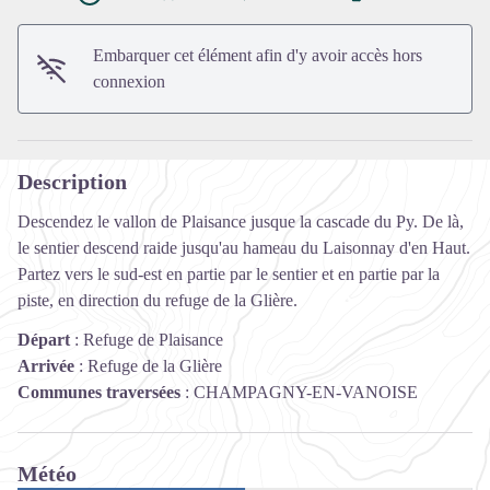
Voir l'image en plein écran
Embarquer cet élément afin d'y avoir accès hors
connexion
Description
Descendez le vallon de Plaisance jusque la cascade du Py. De là,
le sentier descend raide jusqu'au hameau du Laisonnay d'en Haut.
Partez vers le sud-est en partie par le sentier et en partie par la
piste, en direction du refuge de la Glière.
Départ
:
Refuge de Plaisance
Arrivée
:
Refuge de la Glière
Communes traversées
:
CHAMPAGNY-EN-VANOISE
Météo