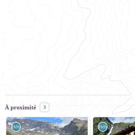
À proximité
3
Hébergement
Hébergement