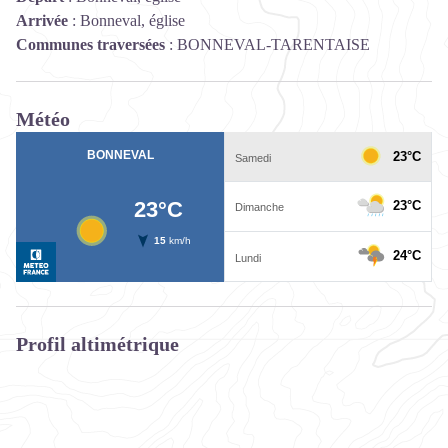
Arrivée
:
Bonneval, église
Communes traversées
:
BONNEVAL-TARENTAISE
Météo
Profil altimétrique