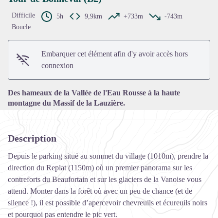
Difficile
5h
9,9km
+733m
-743m
Boucle
Voir l'image en plein écran
Embarquer cet élément afin d'y avoir accès hors
connexion
Des hameaux de la Vallée de l'Eau Rousse à la haute
montagne du Massif de la Lauzière.
Description
Depuis le parking situé au sommet du village (1010m), prendre la
direction du Replat (1150m) où un premier panorama sur les
contreforts du Beaufortain et sur les glaciers de la Vanoise vous
attend. Monter dans la forêt où avec un peu de chance (et de
silence !), il est possible d’apercevoir chevreuils et écureuils noirs
et pourquoi pas entendre le pic vert.