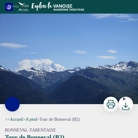
Tour de Bonneval (B2)
Imprimer
Télécharg
>>
Accueil
>
A pied
>
Tour de Bonneval (B2)
BONNEVAL-TARENTAISE
Tour de Bonneval (B2)