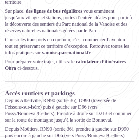
territoire.
Sur place,
des lignes de bus régulières
vous emmènent
jusqu’aux villages et stations, portes d’entrée idéales pour partir à
la découverte des sentiers du Parc national de la Vanoise et des
réserves naturelles nationales gérées par le Parc.
Choisir les transports en commun, c’est commencer l’aventure
tout en préservant ce territoire d’exception. Retrouvez toutes les
infos pratiques sur
vanoise-parcnational.fr
Pour préparer votre trajet, utilisez le
calculateur d’itinéraires
Oùra
ci-dessous.
Accès routiers et parkings
Depuis Albertville, RN90 (sortie 36), D990 (traversée de
Feissons-sur-Isère) puis à gauche sur D66 (vers
Pussy/Bonneval/Celliers). Prendre à droite sur D213 et continuer
sur la route de montagne jusqu’à la sortie de Bonneval.
Depuis Moûtiers, RN90 (sortie 36), prendre à gauche sur D990
puis encore à gauche sur D66 (vers Pussy/Bonneval/Celliers).