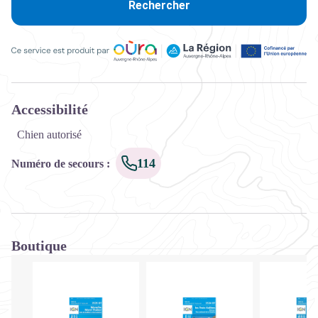
Rechercher
Ce service est produit par Oùra Auvergne-Rhône-Alpes, la rég
Accessibilité
Chien autorisé
114
Numéro de secours
:
Boutique