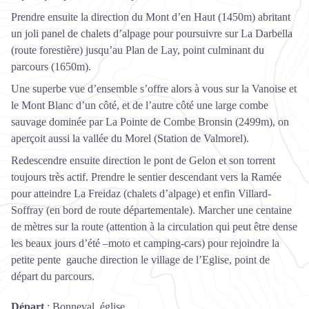
Prendre ensuite la direction du Mont d’en Haut (1450m) abritant
un joli panel de chalets d’alpage pour poursuivre sur La Darbella
(route forestière) jusqu’au Plan de Lay, point culminant du
parcours (1650m).
Une superbe vue d’ensemble s’offre alors à vous sur la Vanoise et
le Mont Blanc d’un côté, et de l’autre côté une large combe
sauvage dominée par La Pointe de Combe Bronsin (2499m), on
aperçoit aussi la vallée du Morel (Station de Valmorel).
Redescendre ensuite direction le pont de Gelon et son torrent
toujours très actif. Prendre le sentier descendant vers la Ramée
pour atteindre La Freidaz (chalets d’alpage) et enfin Villard-
Soffray (en bord de route départementale). Marcher une centaine
de mètres sur la route (attention à la circulation qui peut être dense
les beaux jours d’été –moto et camping-cars) pour rejoindre la
petite pente gauche direction le village de l’Eglise, point de
départ du parcours.
Départ
:
Bonneval, église