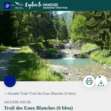
Trail des Eaux Blanches (6 bleu)
ccva
Imprimer
Télécharg
>>
Accueil
>
Trail
>
Trail des Eaux Blanches (6 bleu)
AIGUEBLANCHE
Trail des Eaux Blanches (6 bleu)