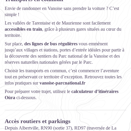
Envie de randonner en Vanoise sans prendre la voiture ? C’est
simple !
Les vallées de Tarentaise et de Maurienne sont facilement
accessibles en train
, grâce à plusieurs gares situées au cœur du
territoire.
Sur place,
des lignes de bus régulières
vous emmènent
jusqu’aux villages et stations, portes d’entrée idéales pour partir à
la découverte des sentiers du Parc national de la Vanoise et des
réserves naturelles nationales gérées par le Parc.
Choisir les transports en commun, c’est commencer l’aventure
tout en préservant ce territoire d’exception. Retrouvez toutes les
infos pratiques sur
vanoise-parcnational.fr
Pour préparer votre trajet, utilisez le
calculateur d’itinéraires
Oùra
ci-dessous.
Accès routiers et parkings
Depuis Albertville, RN90 (sortie 37), RD97 (traversée de La