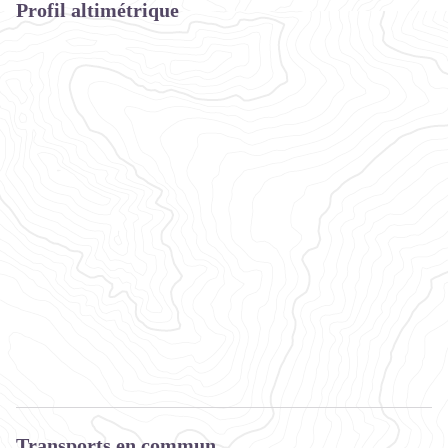
Profil altimétrique
Transports en commun