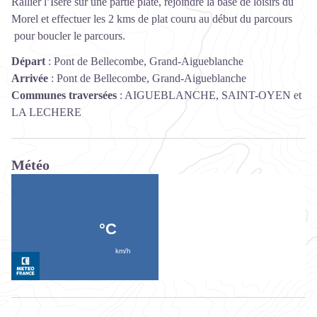
Rallier l’Isère sur une partie plate, rejoindre la base de loisirs du
Morel et effectuer les 2 kms de plat couru au début du parcours
pour boucler le parcours.
Départ
:
Pont de Bellecombe, Grand-Aigueblanche
Arrivée
:
Pont de Bellecombe, Grand-Aigueblanche
Communes traversées
:
AIGUEBLANCHE, SAINT-OYEN et
LA LECHERE
Météo