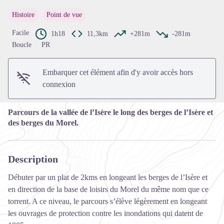
Histoire
Point de vue
Voir l'image en plein écran
Facile
1h18
11,3km
+281m
-281m
Boucle
PR
Embarquer cet élément afin d'y avoir accès hors
connexion
Parcours de la vallée de l’Isère le long des berges de l’Isère et
des berges du Morel.
Description
Débuter par un plat de 2kms en longeant les berges de l’Isère et
en direction de la base de loisirs du Morel du même nom que ce
torrent. A ce niveau, le parcours s’élève légèrement en longeant
les ouvrages de protection contre les inondations qui datent de