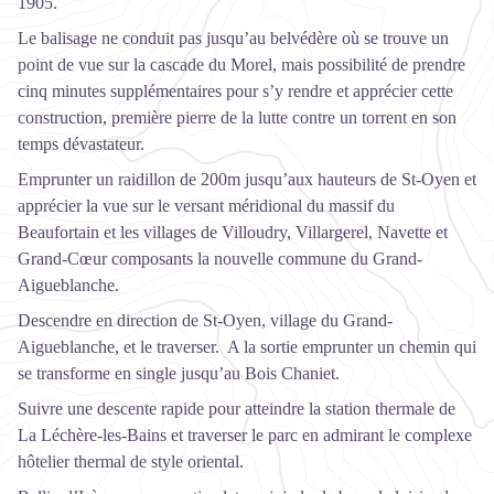
1905.
Le balisage ne conduit pas jusqu’au belvédère où se trouve un
point de vue sur la cascade du Morel, mais possibilité de prendre
cinq minutes supplémentaires pour s’y rendre et apprécier cette
construction, première pierre de la lutte contre un torrent en son
temps dévastateur.
Emprunter un raidillon de 200m jusqu’aux hauteurs de St-Oyen et
apprécier la vue sur le versant méridional du massif du
Beaufortain et les villages de Villoudry, Villargerel, Navette et
Grand-Cœur composants la nouvelle commune du Grand-
Aigueblanche.
Descendre en direction de St-Oyen, village du Grand-
Aigueblanche, et le traverser. A la sortie emprunter un chemin qui
se transforme en single jusqu’au Bois Chaniet.
Suivre une descente rapide pour atteindre la station thermale de
La Léchère-les-Bains et traverser le parc en admirant le complexe
hôtelier thermal de style oriental.