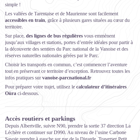
simple !
Les vallées de Tarentaise et de Maurienne sont facilement
accessibles en train
, grâce à plusieurs gares situées au cœur du
territoire.
Sur place,
des lignes de bus régulières
vous emmènent
jusqu’aux villages et stations, portes d’entrée idéales pour partir à
la découverte des sentiers du Parc national de la Vanoise et des
réserves naturelles nationales gérées par le Parc.
Choisir les transports en commun, c’est commencer l’aventure
tout en préservant ce territoire d’exception. Retrouvez toutes les
infos pratiques sur
vanoise-parcnational.fr
Pour préparer votre trajet, utilisez le
calculateur d’itinéraires
Oùra
ci-dessous.
Accès routiers et parkings
Depuis Albertville, suivre N90, prendre la sortie 37 direction La
Léchère et continuer sur D990. Au niveau de l’usine Carbone
Savoie prendre à gauche sur rue de la Digarde. Traverser Petit