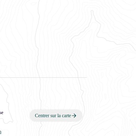
se
Centrer sur la carte
m