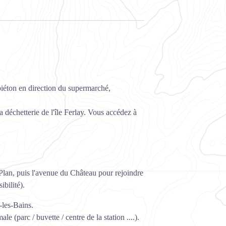
piéton en direction du supermarché,
a déchetterie de l'île Ferlay. Vous accédez à
Plan, puis l'avenue du Château pour rejoindre
ibilité).
-les-Bains.
e (parc / buvette / centre de la station ....).