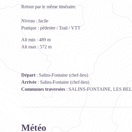
Retour par le même itinéraire.
Niveau : facile
Pratique : pédestre / Trail / VTT
Alt min : 489 m
Alt max : 572 m
Départ
:
Salins-Fontaine (chef-lieu)
Arrivée
:
Salins-Fontaine (chef-lieu)
Communes traversées
:
SALINS-FONTAINE, LES BEL
Météo