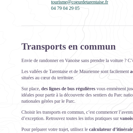
tourisme@coeurdetarentaise.fr
04 79 04 29 05
Transports en commun
Envie de randonner en Vanoise sans prendre la voiture ? C’e
Les vallées de Tarentaise et de Maurienne sont facilement
a
situées au cœur du territoire.
Sur place,
des lignes de bus régulières
vous emmènent jusqu
idéales pour partir à la découverte des sentiers du Parc natio
nationales gérées par le Parc.
Choisir les transports en commun, c’est commencer l’aventure
d’exception. Retrouvez toutes les infos pratiques sur
vanois
Pour préparer votre trajet, utilisez le
calculateur d’itinérai