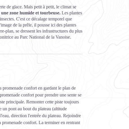
e de glace. Mais petit à petit, le climat se
à
une zone humide et tourbeuse.
Les plantes
d'insectes. C'est ce décalage temporel que
l'image de la prêle, il pousse ici des plantes
re-plan, se dressent les infrastructures du plus
nitrice au Parc National de la Vanoise.
a promenade confort en gardant le plan de
la promenade confort pour prendre une sente se
iste principale. Remonter cette piste toujours
re un pont au bout du plateau (altitude
'eau, direction l'entrée du plateau. Rejoindre
a promenade confort. La terminer en rentrant