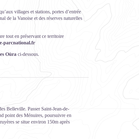
’aux villages et stations, portes d’entrée
nal de la Vanoise et des réserves naturelles
 tout en préservant ce territoire
e-parcnational.fr
res Oùra
ci-dessous.
es Belleville. Passer Saint-Jean-de-
ond point des Ménuires, poursuivre en
Bruyères se situe environ 150m après