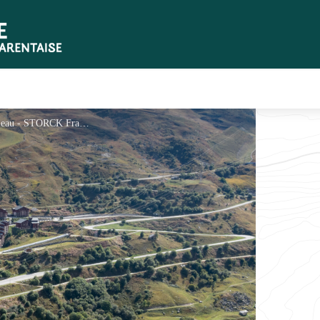
Le hameau des Bruyères et son plan d'eau - STORCK Frantz