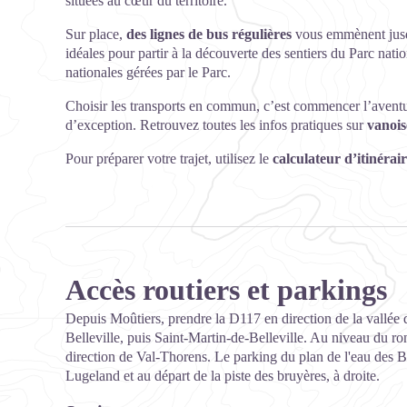
situées au cœur du territoire.
Sur place,
des lignes de bus régulières
vous emmènent jusqu
idéales pour partir à la découverte des sentiers du Parc natio
nationales gérées par le Parc.
Choisir les transports en commun, c’est commencer l’aventure
d’exception. Retrouvez toutes les infos pratiques sur
vanois
Pour préparer votre trajet, utilisez le
calculateur d’itinérai
Accès routiers et parkings
Depuis Moûtiers, prendre la D117 en direction de la vallée d
Belleville, puis Saint-Martin-de-Belleville. Au niveau du r
direction de Val-Thorens. Le parking du plan de l'eau des 
Lugeland et au départ de la piste des bruyères, à droite.