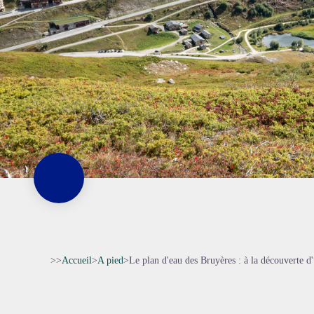
>>
Accueil
>
A pied
>
Le plan d'eau des Bruyères : à la découverte d