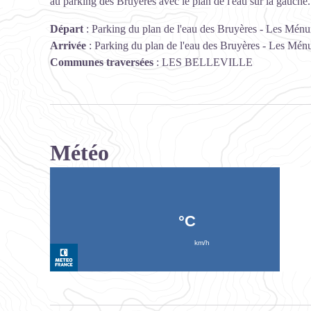
au parking des Bruyères avec le plan de l'eau sur la gauche
Départ
:
Parking du plan de l'eau des Bruyères - Les Ménu
Arrivée
:
Parking du plan de l'eau des Bruyères - Les Ménu
Communes traversées
:
LES BELLEVILLE
Météo