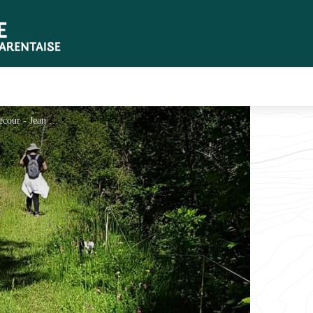
Sur le sentier artistique de Hautecour - Jean Bert