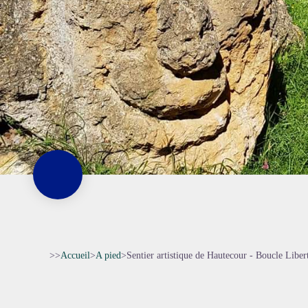
>>
Accueil
>
A pied
>
Sentier artistique de Hautecour - Boucle Liber