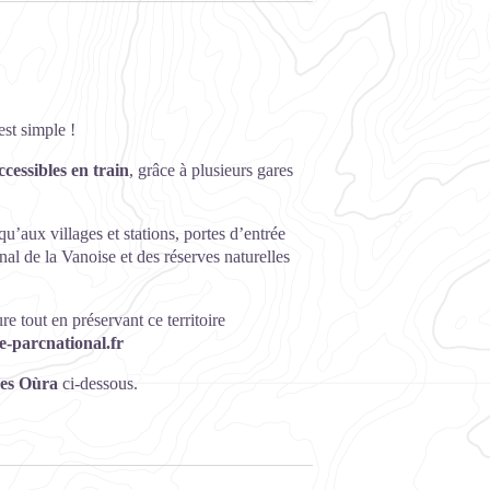
st simple !
ccessibles en train
, grâce à plusieurs gares
’aux villages et stations, portes d’entrée
nal de la Vanoise et des réserves naturelles
 tout en préservant ce territoire
e-parcnational.fr
res Oùra
ci-dessous.