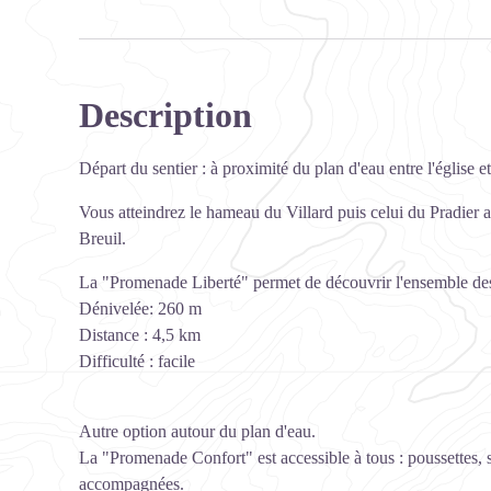
Description
Départ du sentier : à proximité du plan d'eau entre l'église et
Vous atteindrez le hameau du Villard puis celui du Pradier a
Breuil.
La "Promenade Liberté" permet de découvrir l'ensemble des
Dénivelée: 260 m
Distance : 4,5 km
Difficulté : facile
Autre option autour du plan d'eau.
La "Promenade Confort" est accessible à tous : poussettes, s
accompagnées.