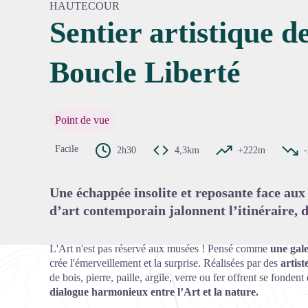
HAUTECOUR
Sentier artistique d
Boucle Liberté
Voir l'
Point de vue
Facile
2h30
4,3km
+222m
Une échappée insolite et reposante face au
d’art contemporain jalonnent l’itinéraire, 
L'Art n'est pas réservé aux musées ! Pensé comme
une gale
crée l'émerveillement et la surprise. Réalisées par des
artist
de bois, pierre, paille, argile, verre ou fer offrent se fonden
dialogue harmonieux entre l’Art et la nature.