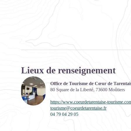
Lieux de renseignement
Office de Tourisme de Cœur de Tarentai
80 Square de la Liberté,
73600
Moûtiers
https://www.coeurdetarentaise-tourisme.co
tourisme@coeurdetarentaise.fr
04 79 04 29 05