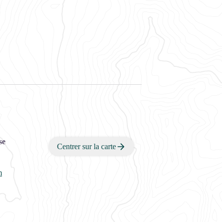
se
Centrer sur la carte
m