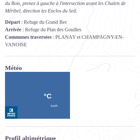
du Bois, prenez à gauche à l'intersection avant les Chalets de
Méribel, direction les Enclos du Seil.
Départ
:
Refuge du Grand Bec
Arrivée
:
Refuge du Plan des Gouilles
Communes traversées
:
PLANAY et CHAMPAGNY-EN-
VANOISE
Météo
Profil altimétrique