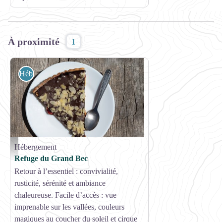
À proximité
1
Hébergement
Hébergement
Dessert - Geoffrey Vabre
Refuge du Grand Bec
Retour à l’essentiel : convivialité,
rusticité, sérénité et ambiance
chaleureuse. Facile d’accès : vue
imprenable sur les vallées, couleurs
magiques au coucher du soleil et cirque