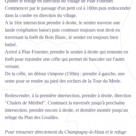
Quitter le refuge en direction du village de Plan Fournier.
Commencer par le passage d'un petit col à 100m puis redescendre
dans la combe en direction du village.
A la 1ère intersection prendre à droite, le sentier traverse une
lande (végétation basse) puis continuer toujours tout droit en
traversant la forêt de Bois Blanc, le sentier est toujours bien
balisé.
Arrivé à Plan Fournier, prendre le sentier à droite qui remonte en
forêt pour rejoindre une crête qui permet de basculer sur l'autre
versant.
De la crête, un détour s'impose (150m) : prendre à gauche, une
sente pour se rendre au pied des rochers de la Tour du Merle.
Redescendre, à la première intersection, prendre à droite, direction
"Chalets de Méribel". Continuez la traversée jusqu'à prochaine
intersection, prendre encore à droite, et dernière montée jusqu'au
refuge du Plan des Gouilles.
Pour retourner directement du Champagny-le-Haut et le refuge