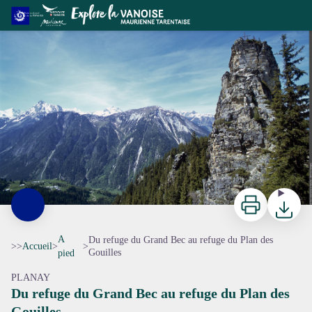
Du refuge du Grand Bec au refuge du Plan des Gouilles
La Tour du Merle, Planay - GOTTI Christophe
Imprimer
Télécharg
A
Du refuge du Grand Bec au refuge du Plan des
>>
Accueil
>
>
Gouilles
pied
PLANAY
Du refuge du Grand Bec au refuge du Plan des
Gouilles