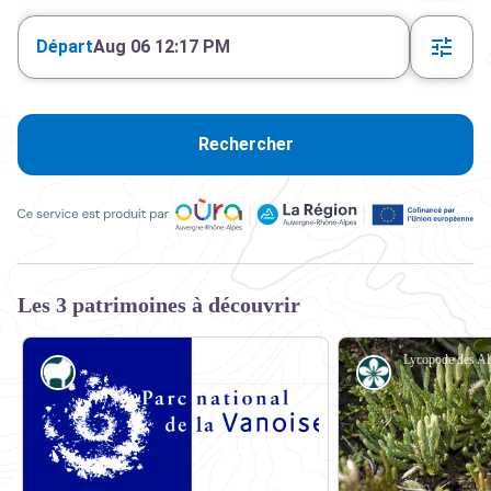
Départ
Aug 06 12:17 PM
Rechercher
Ce service est produit par Oùra Auvergne-Rhône-Alpes, la rég
Les 3 patrimoines à découvrir
Pastoralisme
Flore