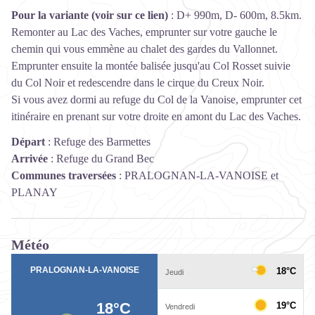
Pour la variante (
voir sur ce lien
)
: D+ 990m, D- 600m, 8.5km.
Remonter au Lac des Vaches, emprunter sur votre gauche le
chemin qui vous emmène au chalet des gardes du Vallonnet.
Emprunter ensuite la montée balisée jusqu'au Col Rosset suivie
du Col Noir et redescendre dans le cirque du Creux Noir.
Si vous avez dormi au refuge du Col de la Vanoise, emprunter cet
itinéraire en prenant sur votre droite en amont du Lac des Vaches.
Départ
:
Refuge des Barmettes
Arrivée
:
Refuge du Grand Bec
Communes traversées
:
PRALOGNAN-LA-VANOISE et
PLANAY
Météo