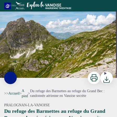
Du refuge des Barmettes au refuge du Grand Bec : randonnée aérienne en Vanoise secrète
Vue vers le refuge du Grand Bec - Céline RUTTEN
Imprimer
Télécharg
A
Du refuge des Barmettes au refuge du Grand Bec :
>>
Accueil
>
>
randonnée aérienne en Vanoise secrète
pied
PRALOGNAN-LA-VANOISE
Du refuge des Barmettes au refuge du Grand