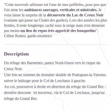
"Cette traversée aérienne est l'une de mes préférées, pour peu que
l'on aime les
ambiances sauvages, verticales et minérales.
Je
vous laisse la surprise de la
découverte du Lac de Creux Noir
(variante qui passe au Chalet des gardes)
.
Lors des années les plus
froides, il reste longtemps caché sous la neige mais n'en demeure
pas moins
un lieu de repos très apprécié des bouquetins
".
Céline Rutten, garde-monitrice
Description
Du refuge des Barmettes, partez Nord-Ouest vers le cirque du
Creux Noir.
Une fois au sommet du domaine skiable de Pralognan-la-Vanoise,
suivre le balisage pour le Col de Leschaux à gauche.
Au col, poursuivre à droite en direction du refuge du Grand Bec :
dernière descente !et traversez, via le Col de Leschaux, jusqu'au
refuge du Grand Bec.