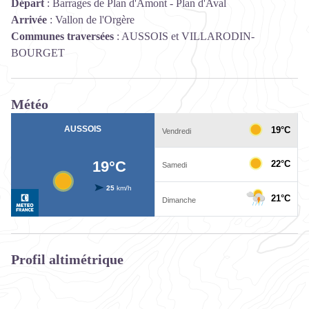
Départ
:
Barrages de Plan d'Amont - Plan d'Aval
Arrivée
:
Vallon de l'Orgère
Communes traversées
:
AUSSOIS et VILLARODIN-
BOURGET
Météo
Profil altimétrique