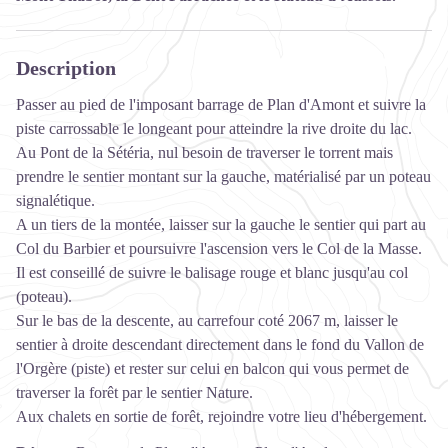
Description
Passer au pied de l'imposant barrage de Plan d'Amont et suivre la
piste carrossable le longeant pour atteindre la rive droite du lac.
Au Pont de la Sétéria, nul besoin de traverser le torrent mais
prendre le sentier montant sur la gauche, matérialisé par un poteau
signalétique.
A un tiers de la montée, laisser sur la gauche le sentier qui part au
Col du Barbier et poursuivre l'ascension vers le Col de la Masse.
Il est conseillé de suivre le balisage rouge et blanc jusqu'au col
(poteau).
Sur le bas de la descente, au carrefour coté 2067 m, laisser le
sentier à droite descendant directement dans le fond du Vallon de
l'Orgère (piste) et rester sur celui en balcon qui vous permet de
traverser la forêt par le sentier Nature.
Aux chalets en sortie de forêt, rejoindre votre lieu d'hébergement.