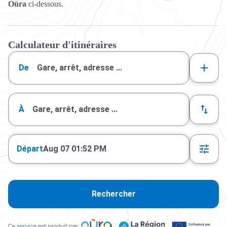
Oùra
ci-dessous.
Calculateur d'itinéraires
De
À
Départ
Aug 07 01:52 PM
Rechercher