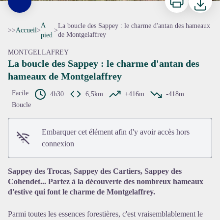
A
La boucle des Sappey : le charme d'antan des hameaux
>>
Accueil
>
>
de Montgelaffrey
pied
MONTGELLAFREY
La boucle des Sappey : le charme d'antan des
hameaux de Montgelaffrey
Facile
4h30
6,5km
+416m
-418m
Boucle
Voir l'image en plein écran
Embarquer cet élément afin d'y avoir accès hors
connexion
Sappey des Trocas, Sappey des Cartiers, Sappey des
Cohendet... Partez à la découverte des nombreux hameaux
d'estive qui font le charme de Montgelaffrey.
Parmi toutes les essences forestières, c'est vraisemblablement le