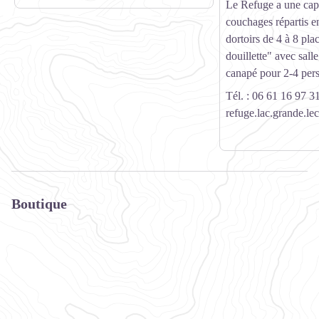
Le Refuge a une cap
couchages répartis e
dortoirs de 4 à 8 pl
douillette" avec salle
canapé pour 2-4 per
Tél. : 06 61 16 97 3
refuge.lac.grande.l
Boutique