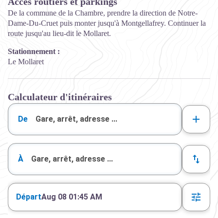
Accès routiers et parkings
De la commune de la Chambre, prendre la direction de Notre-
Dame-Du-Cruet puis monter jusqu'à Montgellafrey. Continuer la
route jusqu'au lieu-dit le Mollaret.
Stationnement :
Le Mollaret
Calculateur d'itinéraires
De
À
Départ
Aug 08 01:45 AM