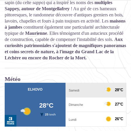
sapin (du celte
sappo
) qui a inspiré les noms des
multiples
Sappey, autour de Montgellafrey
! Au gré de ces hameaux
pittoresques, le randonneur découvre d'antiques greniers en bois,
lavoirs, chapelles et fours à pain toujours en activité. Les
maisons
à jambes
constituent également une particularité architecturale
typique de
Maurienne
. Elles témoignent d'un astucieux procédé
de construction, capable de compenser l'instabilité des sols.
Aux
curiosités patrimoniales s'ajoutent de magnifiques panoramas
et coins secrets de nature, à l'image du Grand Lac de la
Léchère ou encore du Rocher de la Mort.
Météo