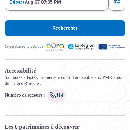
Départ
Aug 07 07:05 PM
Rechercher
Ce service est produit par Oùra Auvergne-Rhône-Alpes, la rég
Accessibilité
Sanitaires adaptés, promenade confort accessible aux PMR autour
du lac des Bruyères
114
Numéro de secours
:
Les 8 patrimoines à découvrir