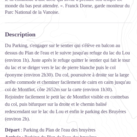
monde du bas peut attendre. ». Franck Dorne, garde moniteur du
Parc National de la Vanoise.
Description
Du Parking, s'engager sur le sentier qui s'élève en balcon au
dessus du Plan de l'eau et le suivre jusqu'au refuge du lac du Lou
(environ 1h). Juste après le refuge quitter le sentier qui fait le tour
du lac et se diriger vers le lac de pierre blanche puis le col
éponyme (environ 2h30). Du col, poursuivre à droite sur la large
arrête commode et cheminer facilement de cairn en cairn jusqu'au
col de Montfiot, côte 2652m sur la carte (environ 1h30).
Rejoindre facilement le petit lac de Montfiot visible en contrebas
du col, puis bifurquer sur la droite et le chemin balisé
redescendant sur le lac du Lou et enfin le parking des Bruyères
(environ 2h).
Départ
:
Parking du Plan de l'eau des bruyères