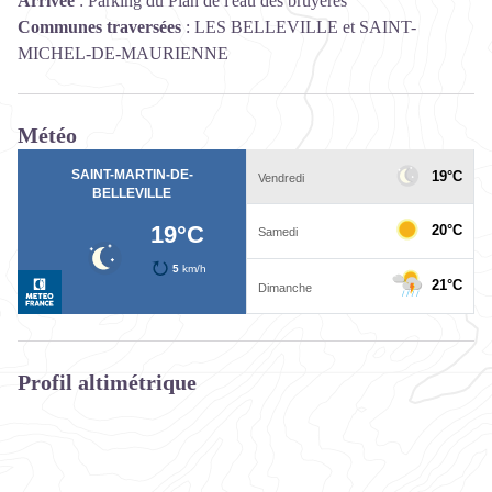
Arrivée
:
Parking du Plan de l'eau des bruyères
Communes traversées
:
LES BELLEVILLE et SAINT-
MICHEL-DE-MAURIENNE
Météo
Profil altimétrique