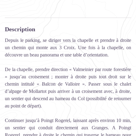
Description
Depuis le parking, se diriger vers la chapelle et prendre à droite
un chemin qui monte aux 3 Croix. Une fois à la chapelle, on
découvre un beau panorama et une table d’orientation.
De la chapelle, prendre direction « Valmeinier par route forestière
» jusqu’au croisement ; monter à droite puis tout droit sur le
chemin intitulé « Balcon de Valloire ». Passer sous le chalet
d’alpage de Mollartot puis arriver à un croisement avec, à droite,
un sentier qui descend au hameau du Col (possibilité de retourner
au point de départ).
Continuer jusqu’à Poingt Rogerel, laissant après environ 10 min,
un sentier qui conduit directement aux Granges. A Poingt
Rogerel, prendre à droite le chemin qui traverse le hameau pour