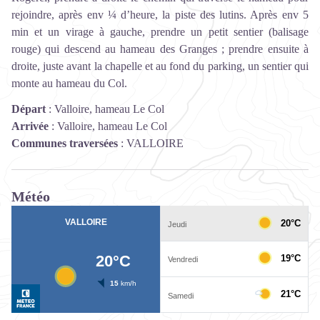
rejoindre, après env ¼ d’heure, la piste des lutins. Après env 5
min et un virage à gauche, prendre un petit sentier (balisage
rouge) qui descend au hameau des Granges ; prendre ensuite à
droite, juste avant la chapelle et au fond du parking, un sentier qui
monte au hameau du Col.
Départ
:
Valloire, hameau Le Col
Arrivée
:
Valloire, hameau Le Col
Communes traversées
:
VALLOIRE
Météo