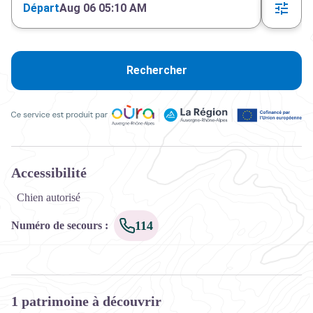
Départ
Aug 06 05:10 AM
Rechercher
Ce service est produit par Oùra Auvergne-Rhône-Alpes, la rég
Accessibilité
Chien autorisé
114
Numéro de secours
:
1 patrimoine à découvrir