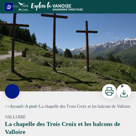
La chapelle des Trois Croix et les balcons de Valloire
Les Trois Croix - OT Valloire
Imprimer
Télécharg
>>
Accueil
>
A pied
>
La chapelle des Trois Croix et les balcons de Valloire
VALLOIRE
La chapelle des Trois Croix et les balcons de
Valloire