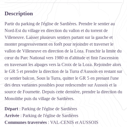
Description
Partir du parking de l'église de Sardières. Prendre le sentier au
Nord-Est du village en direction du vallon et du torrent de
Villeneuve. Laisser plusieurs sentiers partant sur la gauche et
monter progressivement en forêt pour rejoindre et traverser le
vallon de Villeneuve en direction de la Loza. Franchir la limite du
cœur du Parc National vers 1980 m d'altitude et finir l'ascension
en traversant les alpages vers la Croix de la Loza. Rejoindre alors
le GR 5 et prendre la direction de la Turra d'Aussois en restant sur
ce sentier balcon. Sous la Turra, quitter le GR 5 en prenant l'une
des deux variantes possibles pour redescendre sur Aussois et la
source de Fournette. Depuis cette dernière, prendre la direction du
Monolithe puis du village de Sardières.
Départ
:
Parking de l'église de Sardières
Arrivée
:
Parking de l'église de Sardières
Communes traversées
:
VAL-CENIS et AUSSOIS