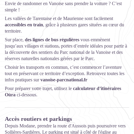
Envie de randonner en Vanoise sans prendre la voiture ? C’est
simple !
Les vallées de Tarentaise et de Maurienne sont facilement
accessibles en train
, grâce à plusieurs gares situées au cœur du
territoire.
Sur place,
des lignes de bus régulières
vous emmènent
jusqu’aux villages et stations, portes d’entrée idéales pour partir à
la découverte des sentiers du Parc national de la Vanoise et des
réserves naturelles nationales gérées par le Parc.
Choisir les transports en commun, c’est commencer l’aventure
tout en préservant ce territoire d’exception. Retrouvez toutes les
infos pratiques sur
vanoise-parcnational.fr
Pour préparer votre trajet, utilisez le
calculateur d’itinéraires
Oùra
ci-dessous.
Accès routiers et parkings
Depuis Modane, prendre la route d'Aussois puis poursuivre vers
Sollières-Sardières. Le parking est situé à côté de l'église au