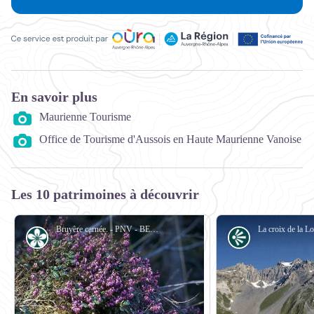
Ce service est produit par Oùra Auvergne-Rhône-Alpes, la rég
En savoir plus
Maurienne Tourisme
Office de Tourisme d'Aussois en Haute Maurienne Vanoise
Les 10 patrimoines à découvrir
Bruyère carnée. - PNV - BENOÎT Philippe
Flore
Point de vue