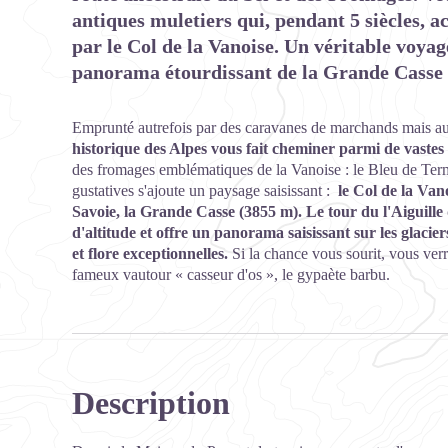
antiques muletiers qui, pendant 5 siècles, a
par le Col de la Vanoise. Un véritable voyag
panorama étourdissant de la Grande Casse et
Emprunté autrefois par des caravanes de marchands mais aus
historique des Alpes vous fait cheminer parmi de vastes 
des fromages emblématiques de la Vanoise : le Bleu de Ter
gustatives s'ajoute un paysage saisissant :
le Col de la Van
Savoie, la Grande Casse (3855 m). Le tour du l'Aiguille d
d'altitude et offre un panorama saisissant sur les glaci
et flore exceptionnelles.
Si la chance vous sourit, vous verr
fameux vautour « casseur d'os », le gypaète barbu.
Description