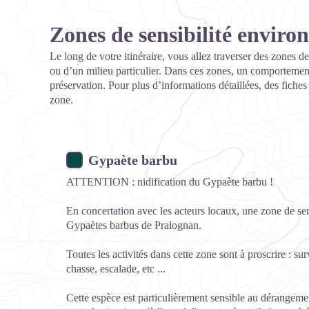
Zones de sensibilité envir
Le long de votre itinéraire, vous allez traverser des zones de
ou d’un milieu particulier. Dans ces zones, un comportement
préservation. Pour plus d’informations détaillées, des fiche
zone.
Gypaète barbu
ATTENTION : nidification du Gypaète barbu !
En concertation avec les acteurs locaux, une zone de sen
Gypaètes barbus de Pralognan.
Toutes les activités dans cette zone sont à proscrire : s
chasse, escalade, etc ...
Cette espèce est particulièrement sensible au dérangemen