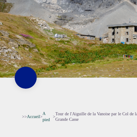
A
Tour de l'Aiguille de la Vanoise par le Col de la
>>
Accueil
>
>
Grande Casse
pied