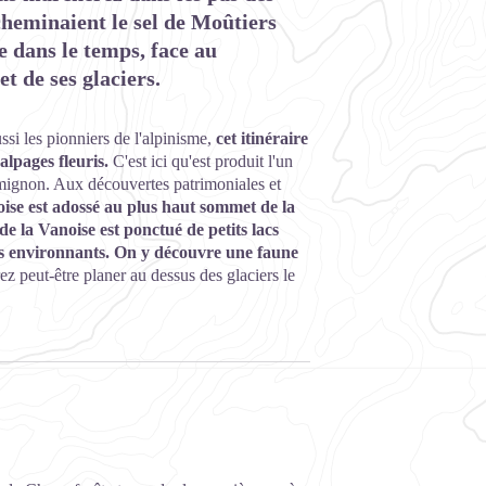
cheminaient le sel de Moûtiers
e dans le temps, face au
 de ses glaciers.
si les pionniers de l'alpinisme,
cet itinéraire
alpages fleuris.
C'est ici qu'est produit l'un
mignon. Aux découvertes patrimoniales et
oise est adossé au plus haut sommet de la
e la Vanoise est ponctué de petits lacs
ers environnants. On y découvre une faune
ez peut-être planer au dessus des glaciers le