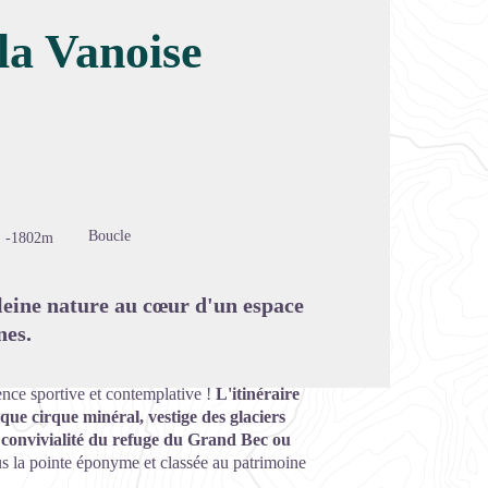
 la Vanoise
image en plein écran
Boucle
-1802m
leine nature au cœur d'un espace
nes.
ence sportive et contemplative !
L'itinéraire
que cirque minéral, vestige des glaciers
la convivialité du refuge du Grand Bec ou
s la pointe éponyme et classée au patrimoine