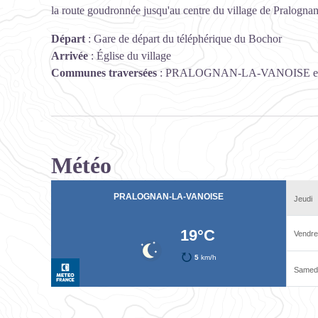
la route goudronnée jusqu'au centre du village de Pralognan
Départ
:
Gare de départ du téléphérique du Bochor
Arrivée
:
Église du village
Communes traversées
:
PRALOGNAN-LA-VANOISE e
Météo