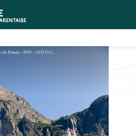
La pointe et les cascades de la Vuzelle - Commune du Planay - PNV - GOTTI Christophe