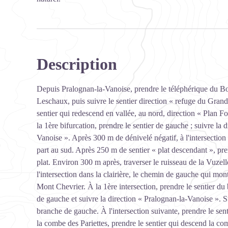
Description
Depuis Pralognan-la-Vanoise, prendre le téléphérique du Boc
Leschaux, puis suivre le sentier direction « refuge du Grand
sentier qui redescend en vallée, au nord, direction « Plan F
la 1ère bifurcation, prendre le sentier de gauche ; suivre la
Vanoise ». Après 300 m de dénivelé négatif, à l'intersectio
part au sud. Après 250 m de sentier « plat descendant », pren
plat. Environ 300 m après, traverser le ruisseau de la Vuzel
l'intersection dans la clairière, le chemin de gauche qui mo
Mont Chevrier. À la 1ère intersection, prendre le sentier du 
de gauche et suivre la direction « Pralognan-la-Vanoise ». Su
branche de gauche. À l'intersection suivante, prendre le sen
la combe des Pariettes, prendre le sentier qui descend la 