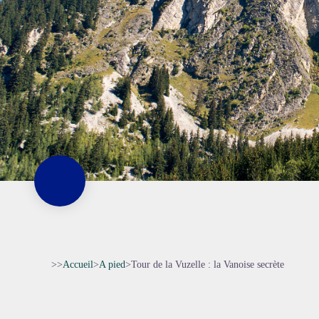
>>
Accueil
>
A pied
>
Tour de la Vuzelle : la Vanoise secrète