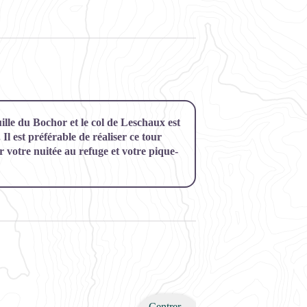
uille du Bochor et le col de Leschaux est
Il est préférable de réaliser ce tour
er votre nuitée au refuge et votre pique-
Centrer