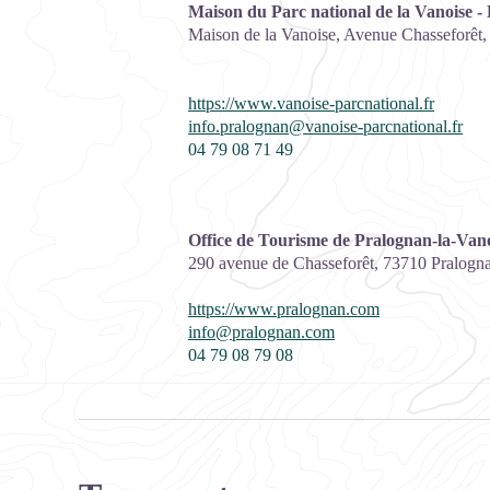
Maison du Parc national de la Vanoise -
Maison de la Vanoise, Avenue Chasseforêt
https://www.vanoise-parcnational.fr
info.pralognan@vanoise-parcnational.fr
04 79 08 71 49
Office de Tourisme de Pralognan-la-Van
290 avenue de Chasseforêt,
73710
Pralogna
https://www.pralognan.com
info@pralognan.com
04 79 08 79 08