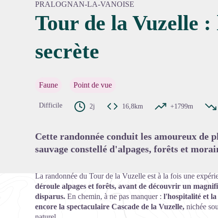
PRALOGNAN-LA-VANOISE
Tour de la Vuzelle :
secrète
Voir l'
Faune
Point de vue
Difficile
2j
16,8km
+1799m
Cette randonnée conduit les amoureux de p
sauvage constellé d'alpages, forêts et morai
La randonnée du Tour de la Vuzelle est à la fois une expéri
déroule alpages et forêts, avant de découvrir un magnifi
disparus.
En chemin, à ne pas manquer :
l'hospitalité et 
encore la spectaculaire Cascade de la Vuzelle,
nichée sou
naturel.