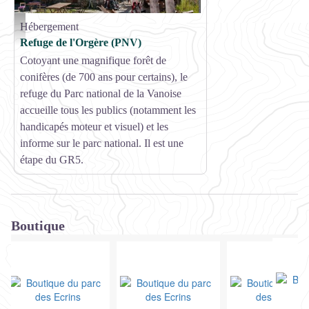
Hébergement
Refuge de l'Orgère à Villarodin-Bourget - PNV
Refuge de l'Orgère (PNV)
Cotoyant une magnifique forêt de
conifères (de 700 ans pour certains), le
refuge du Parc national de la Vanoise
accueille tous les publics (notamment les
handicapés moteur et visuel) et les
informe sur le parc national. Il est une
étape du GR5.
Boutique