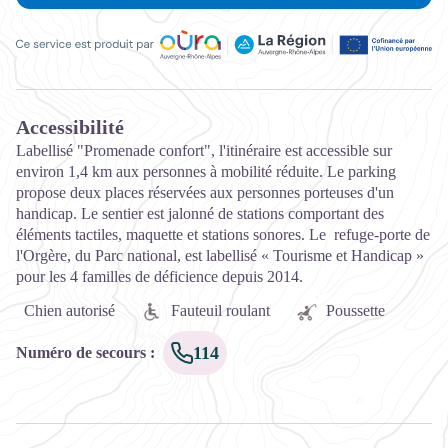
Ce service est produit par Oùra Auvergne-Rhône-Alpes, la rég
Accessibilité
Labellisé "Promenade confort", l'itinéraire est accessible sur
environ 1,4 km aux personnes à mobilité réduite. Le parking
propose deux places réservées aux personnes porteuses d'un
handicap. Le sentier est jalonné de stations comportant des
éléments tactiles, maquette et stations sonores. Le refuge-porte de
l'Orgère, du Parc national, est labellisé « Tourisme et Handicap »
pour les 4 familles de déficience depuis 2014.
Chien autorisé
Fauteuil roulant
Poussette
114
Numéro de secours
: