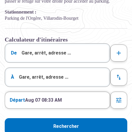
passer le refuge sur votre droite pour accéder au parking.
Stationnement :
Parking de l'Orgère, Villarodin-Bourget
Calculateur d'itinéraires
De
À
Départ
Aug 07 08:33 AM
Rechercher