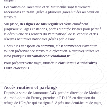
simple !
Les vallées de Tarentaise et de Maurienne sont facilement
accessibles en train
, grâce à plusieurs gares situées au cœur du
territoire.
Sur place,
des lignes de bus régulières
vous emmènent
jusqu’aux villages et stations, portes d’entrée idéales pour partir à
la découverte des sentiers du Parc national de la Vanoise et des
réserves naturelles nationales gérées par le Parc.
Choisir les transports en commun, c’est commencer l’aventure
tout en préservant ce territoire d’exception. Retrouvez toutes les
infos pratiques sur
vanoise-parcnational.fr
Pour préparer votre trajet, utilisez le
calculateur d’itinéraires
Oùra
ci-dessous.
Accès routiers et parkings
Depuis la sortie de l'autoroute A43, prendre direction de Modane.
Au rond-point du Freney, prendre la RD 106 en direction du
refuge de l'Orgère qui est signalé. Après une demi-heure de trajet,