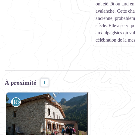
ont été tôt ou tard e
avalanche. Cette chap
ancienne, probableme
siècle. Elle a servi p
aux alpagistes du val
célébration de la me
À proximité
1
Hébergement