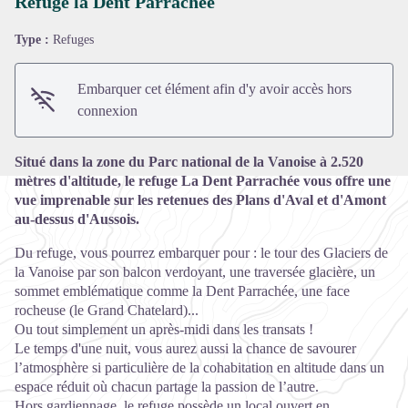
Refuge la Dent Parrachée
Type :
Refuges
Voir l'image en plein écran
Embarquer cet élément afin d'y avoir accès hors
connexion
Situé dans la zone du Parc national de la Vanoise à 2.520
mètres d'altitude, le refuge La Dent Parrachée vous offre une
vue imprenable sur les retenues des Plans d'Aval et d'Amont
au-dessus d'Aussois.
Du refuge, vous pourrez embarquer pour : le tour des Glaciers de
la Vanoise par son balcon verdoyant, une traversée glacière, un
sommet emblématique comme la Dent Parrachée, une face
rocheuse (le Grand Chatelard)...
Ou tout simplement un après-midi dans les transats !
Le temps d'une nuit, vous aurez aussi la chance de savourer
l’atmosphère si particulière de la cohabitation en altitude dans un
espace réduit où chacun partage la passion de l’autre.
Hors gardiennage, le refuge possède un local ouvert en