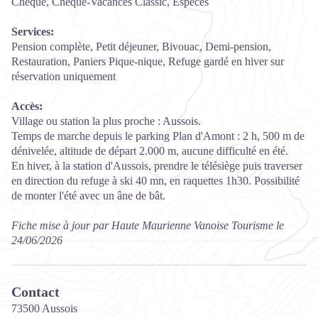
Chèque, Chèque-Vacances Classic, Espèces
Services:
Pension complète, Petit déjeuner, Bivouac, Demi-pension,
Restauration, Paniers Pique-nique, Refuge gardé en hiver sur
réservation uniquement
Accès:
Village ou station la plus proche : Aussois.
Temps de marche depuis le parking Plan d'Amont : 2 h, 500 m de
dénivelée, altitude de départ 2.000 m, aucune difficulté en été.
En hiver, à la station d'Aussois, prendre le télésiège puis traverser
en direction du refuge à ski 40 mn, en raquettes 1h30. Possibilité
de monter l'été avec un âne de bât.
Fiche mise à jour par Haute Maurienne Vanoise Tourisme le
24/06/2026
Contact
73500 Aussois