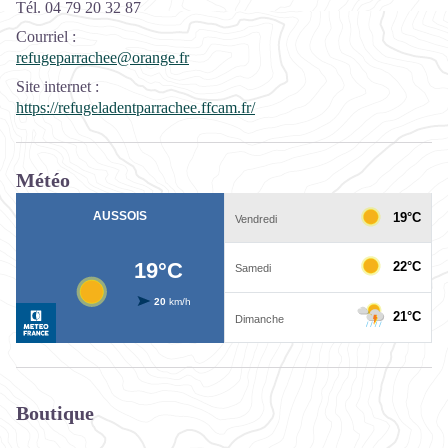
Tél. 04 79 20 32 87
Courriel
:
refugeparrachee@orange.fr
Site internet
:
https://refugeladentparrachee.ffcam.fr/
Météo
Boutique