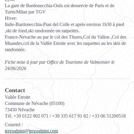
La gare de Bardonecchia-Oulx est desservie de Paris et de
Turin/Milan par TGV
Hiver:
Italie-Bardonecchia-Pian del Colle et après environ 1h30 à pied
,ski de fond,ski randonnèe ou raquettes.
France-Nevache au par le col des Thures,Col du Vallon ,Col des
Muandes,col de la Vallèe Etroite avec les raquettes au les skis de
randonnèe.
Fiche mise à jour par Office de Tourisme de Valmeinier le
24/06/2026
Contact
Vallée Etroite
Commune de Névache (05100)
73450 Névache
Tél. +39 0122 902 071 / +39 335 617 91 82 / +33 06 51200518
Courriel
:
terzoalpini@terzoalpini.com