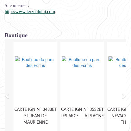
Site internet
:
http://www.terzoalpini.com
Boutique