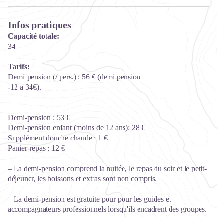
Infos pratiques
Capacité totale:
34
Tarifs:
Demi-pension (/ pers.) : 56 € (demi pension
-12 a 34€).
Demi-pension : 53 €
Demi-pension enfant (moins de 12 ans): 28 €
Supplément douche chaude : 1 €
Panier-repas : 12 €
– La demi-pension comprend la nuitée, le repas du soir et le petit-
déjeuner, les boissons et extras sont non compris.
– La demi-pension est gratuite pour pour les guides et
accompagnateurs professionnels lorsqu'ils encadrent des groupes.