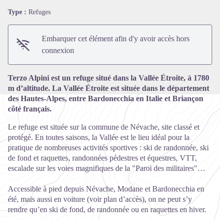
Type :
Refuges
Voir l'image en plein écran
Embarquer cet élément afin d'y avoir accès hors
connexion
Terzo Alpini est un refuge situé dans la Vallée Étroite, à 1780
m d’altitude. La Vallée Étroite est située dans le département
des Hautes-Alpes, entre Bardonecchia en Italie et Briançon
côté français.
Le refuge est située sur la commune de Névache, site classé et
protégé. En toutes saisons, la Vallée est le lieu idéal pour la
pratique de nombreuses activités sportives : ski de randonnée, ski
de fond et raquettes, randonnées pédestres et équestres, VTT,
escalade sur les voies magnifiques de la "Paroi des militaires"…
Accessible à pied depuis Névache, Modane et Bardonecchia en
été, mais aussi en voiture (voir plan d’accès), on ne peut s’y
rendre qu’en ski de fond, de randonnée ou en raquettes en hiver.