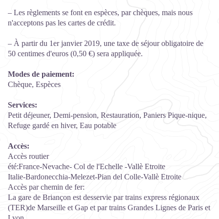
– Les règlements se font en espèces, par chèques, mais nous
n'acceptons pas les cartes de crédit.
– À partir du 1er janvier 2019, une taxe de séjour obligatoire de
50 centimes d'euros (0,50 €) sera appliquée.
Modes de paiement:
Chèque, Espèces
Services:
Petit déjeuner, Demi-pension, Restauration, Paniers Pique-nique,
Refuge gardé en hiver, Eau potable
Accès:
Accès routier
été:France-Nevache- Col de l'Echelle -Vallè Etroite
Italie-Bardonecchia-Melezet-Pian del Colle-Vallè Etroite
Accès par chemin de fer:
La gare de Briançon est desservie par trains express régionaux
(TER)de Marseille et Gap et par trains Grandes Lignes de Paris et
Lyon