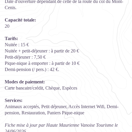
Date d'ouverture dépendant de celle de la route du col du Mont-
Cenis.
Capacité totale:
20
Tarifs:
Nuitée : 15 €
Nuitée + petit-déjeuner : à partir de 20 €
Petit-déjeuner : 7,50 €
Pique-nique à emporter : à partir de 10 €
Demi-pension (/ pers.) : 42 €.
Modes de paiement:
Carte bancaire/crédit, Chèque, Espèces
Services:
Animaux acceptés, Petit déjeuner, Accès Internet Wifi, Demi-
pension, Restauration, Paniers Pique-nique
Fiche mise à jour par Haute Maurienne Vanoise Tourisme le
24/06/2026