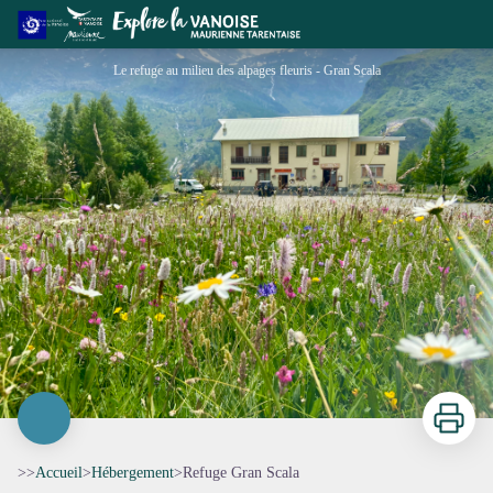
Refuge Gran Scala
Le refuge au milieu des alpages fleuris - Gran Scala
Imprimer
>>
Accueil
>
Hébergement
>
Refuge Gran Scala