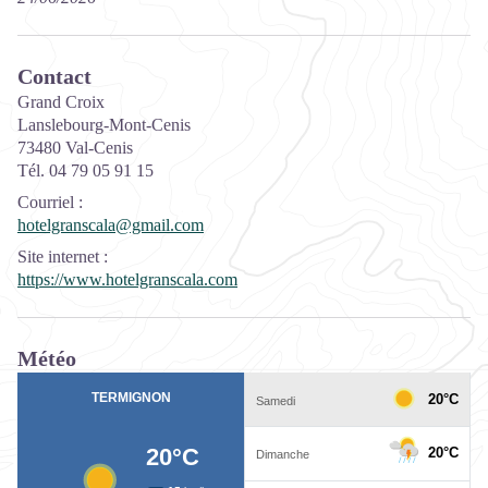
Contact
Grand Croix
Lanslebourg-Mont-Cenis
73480 Val-Cenis
Tél. 04 79 05 91 15
Courriel
:
hotelgranscala@gmail.com
Site internet
:
https://www.hotelgranscala.com
Météo