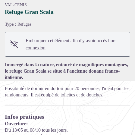
VAL-CENIS
Refuge Gran Scala
Type :
Refuges
Voir l'image en plein écran
Embarquer cet élément afin d'y avoir accès hors
connexion
Immergé dans la nature, entouré de magnifiques montagnes,
le refuge Gran Scala se situe à l'ancienne douane franco-
italienne.
Possibilité de dormir en dortoir pour 20 personnes, l'idéal pour les
randonneurs. Il est équipé de toilettes et de douches.
Infos pratiques
Ouverture:
Du 13/05 au 08/10 tous les jours.