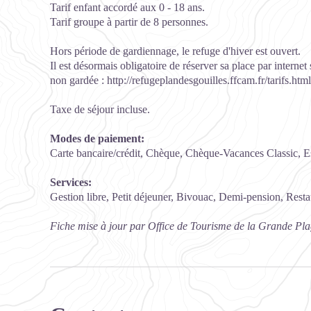
Tarif enfant accordé aux 0 - 18 ans.
Tarif groupe à partir de 8 personnes.
Hors période de gardiennage, le refuge d'hiver est ouvert.
Il est désormais obligatoire de réserver sa place par interne
non gardée : http://refugeplandesgouilles.ffcam.fr/tarifs.html
Taxe de séjour incluse.
Modes de paiement:
Carte bancaire/crédit, Chèque, Chèque-Vacances Classic, 
Services:
Gestion libre, Petit déjeuner, Bivouac, Demi-pension, Resta
Fiche mise à jour par Office de Tourisme de la Grande Pl