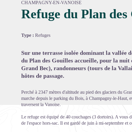
CHAMPAGNY-EN-VANOISE
Refuge du Plan des 
Voir l'
Type :
Refuges
Sur une terrasse isolée dominant la vallée 
du Plan des Gouilles accueille, pour la nuit 
Grand Bec), randonneurs (tours de la Valla
hôtes de passage.
Perché à 2347 mètres d'altitude au pied des glaciers du Gra
marche depuis le parking du Bois, à Champagny-le-Haut, et 
traversent la Vanoise.
Le refuge est équipé de 40 couchages (3 dortoirs). A vous de 
de l'espace hors-sac. Il est gardé de juin à mi-septembre et o