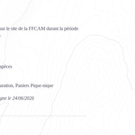
t sur le site de la FFCAM durant la période
.
Espèces
uration, Paniers Pique-nique
agne le 24/06/2026