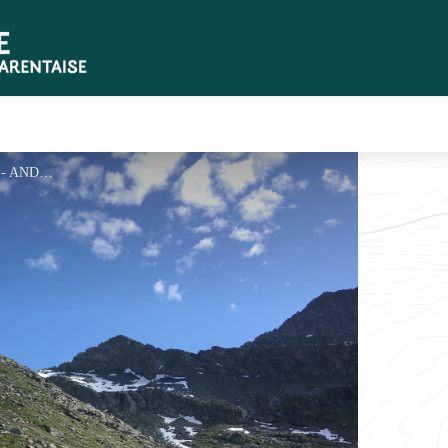
Refuge Plan des Gouilles - ANDRE