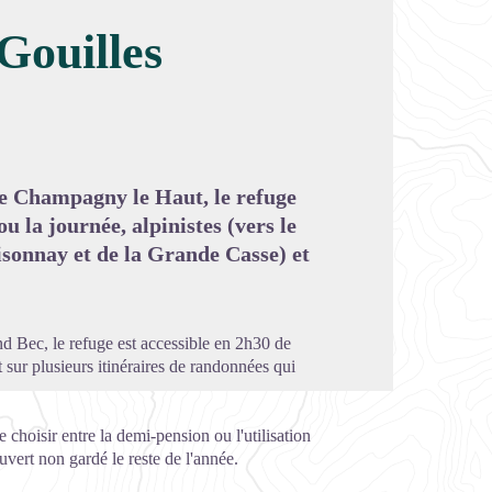
Gouilles
image en plein écran
de Champagny le Haut, le refuge
ou la journée, alpinistes (vers le
isonnay et de la Grande Casse) et
nd Bec, le refuge est accessible en 2h30 de
sur plusieurs itinéraires de randonnées qui
choisir entre la demi-pension ou l'utilisation
uvert non gardé le reste de l'année.