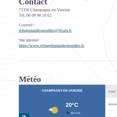
Contact
73350 Champagny-en-Vanoise
Tél. 06 08 98 19 02
Courriel
:
refugeplandesgouilles@ffcam.fr
Site internet
:
https://www.refugeduplandesgouilles.fr/
Météo