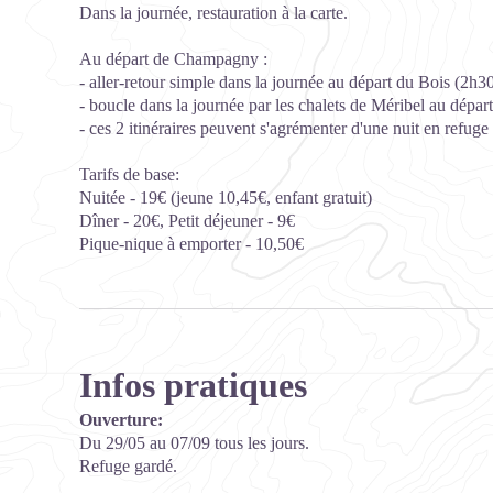
Dans la journée, restauration à la carte.
Au départ de Champagny :
- aller-retour simple dans la journée au départ du Bois (2h
- boucle dans la journée par les chalets de Méribel au dép
- ces 2 itinéraires peuvent s'agrémenter d'une nuit en refuge
Tarifs de base:
Nuitée - 19€ (jeune 10,45€, enfant gratuit)
Dîner - 20€, Petit déjeuner - 9€
Pique-nique à emporter - 10,50€
Infos pratiques
Ouverture:
Du 29/05 au 07/09 tous les jours.
Refuge gardé.