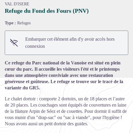
VAL D'ISERE
Refuge du Fond des Fours (PNV)
Type :
Refuges
Voir l'image en plein écran
Embarquer cet élément afin d'y avoir accès hors
connexion
Ce refuge du Parc national de la Vanoise est situé en plein
cœur du parc. Il accueille les visiteurs l'été et le printemps
dans une atmosphère conviviale avec une restauration
généreuse et goûteuse. Le refuge se trouve sur le tracé de la
variante du GR5.
Le chalet dortoir : comporte 2 dortoirs, un de 18 places et l’autre
de 20 places. Les couchages sont équipés de couvertures en laine
de la filature Arpin de Séez et de couettes. Pour dormir il suffit de
vous munir d'un "drap-sac" ou "sac à viande", pour l'hygiène !
Nous avons aussi un petit dortoir des guides.