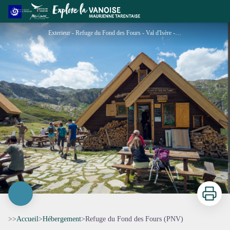
Refuge du Fond des Fours (PNV)
Exterieur - Refuge du Fond des Fours - Val d'Isère - pnv
Imprimer
>>
Accueil
>
Hébergement
>
Refuge du Fond des Fours (PNV)