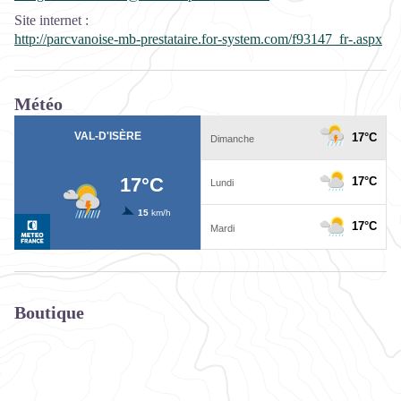
Site internet
:
http://parcvanoise-mb-prestataire.for-system.com/f93147_fr-.aspx
Météo
Boutique