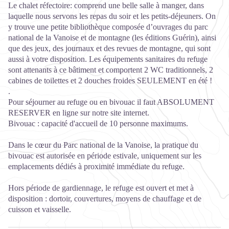
Le chalet réfectoire: comprend une belle salle à manger, dans
laquelle nous servons les repas du soir et les petits-déjeuners. On
y trouve une petite bibliothèque composée d’ouvrages du parc
national de la Vanoise et de montagne (les éditions Guérin), ainsi
que des jeux, des journaux et des revues de montagne, qui sont
aussi à votre disposition. Les équipements sanitaires du refuge
sont attenants à ce bâtiment et comportent 2 WC traditionnels, 2
cabines de toilettes et 2 douches froides SEULEMENT en été !
.
Pour séjourner au refuge ou en bivouac il faut ABSOLUMENT
RESERVER en ligne sur notre site internet.
Bivouac : capacité d'accueil de 10 personne maximums.
Dans le cœur du Parc national de la Vanoise, la pratique du
bivouac est autorisée en période estivale, uniquement sur les
emplacements dédiés à proximité immédiate du refuge.
Hors période de gardiennage, le refuge est ouvert et met à
disposition : dortoir, couvertures, moyens de chauffage et de
cuisson et vaisselle.