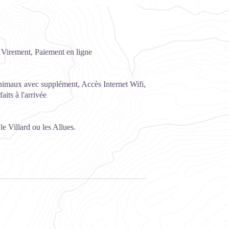
 Virement, Paiement en ligne
nimaux avec supplément, Accès Internet Wifi,
aits à l'arrivée
e Villard ou les Allues.