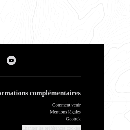
ormations complémentaires
Comment venir
Mentions légales
Geotrek
Changer les préférences cookies