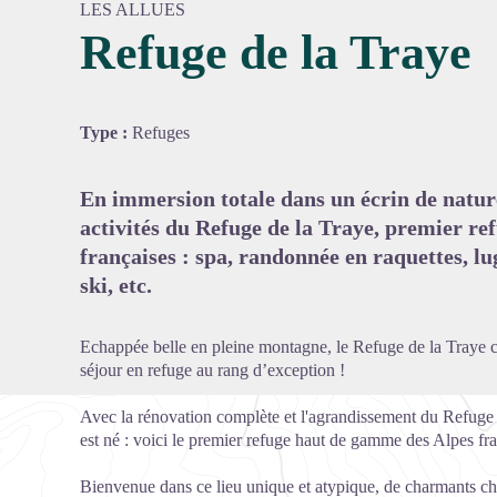
LES ALLUES
Refuge de la Traye
Voir l'
Type :
Refuges
En immersion totale dans un écrin de natur
activités du Refuge de la Traye, premier r
françaises : spa, randonnée en raquettes, lug
ski, etc.
Echappée belle en pleine montagne, le Refuge de la Traye cr
séjour en refuge au rang d’exception !
Avec la rénovation complète et l'agrandissement du Refuge 
est né : voici le premier refuge haut de gamme des Alpes fra
Bienvenue dans ce lieu unique et atypique, de charmants chal