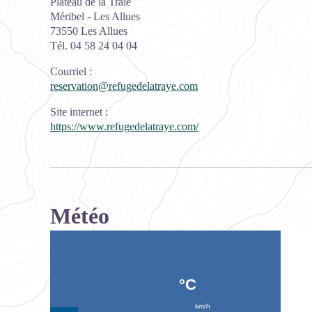
Plateau de la Traie
Méribel - Les Allues
73550 Les Allues
Tél. 04 58 24 04 04
Courriel
:
reservation@refugedelatraye.com
Site internet
:
https://www.refugedelatraye.com/
Météo