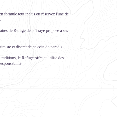
en formule tout inclus ou réservez l'une de
.
naires, le Refuge de la Traye propose à ses
imiste et discret de ce coin de paradis.
raditions, le Refuge offre et utilise des
esponsabilité.