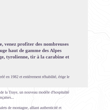
image en plein écran
e, venez profiter des nombreuses
efuge haut de gamme des Alpes
e, tyrolienne, tir à la carabine et
éé en 1982 et entièrement réhabilité, érige le
de la Traye, un nouveau modèle d'hospitalité
nçaises...
ets de montagne, alliant authenticité et