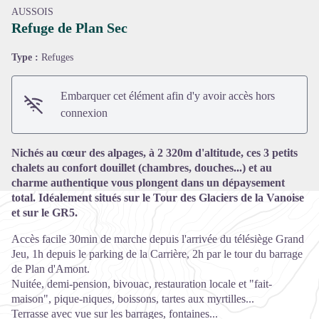
AUSSOIS
Refuge de Plan Sec
Type :
Refuges
Voir l'image en plein écran
Embarquer cet élément afin d'y avoir accès hors
connexion
Nichés au cœur des alpages, à 2 320m d'altitude, ces 3 petits
chalets au confort douillet (chambres, douches...) et au
charme authentique vous plongent dans un dépaysement
total. Idéalement situés sur le Tour des Glaciers de la Vanoise
et sur le GR5.
Accès facile 30min de marche depuis l'arrivée du télésiège Grand
Jeu, 1h depuis le parking de la Carrière, 2h par le tour du barrage
de Plan d'Amont.
Nuitée, demi-pension, bivouac, restauration locale et "fait-
maison", pique-niques, boissons, tartes aux myrtilles...
Terrasse avec vue sur les barrages, fontaines...