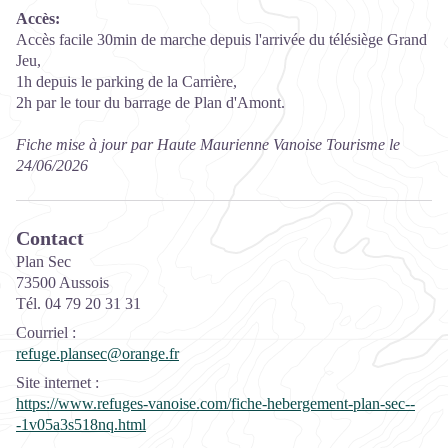
Accès:
Accès facile 30min de marche depuis l'arrivée du télésiège Grand
Jeu,
1h depuis le parking de la Carrière,
2h par le tour du barrage de Plan d'Amont.
Fiche mise à jour par Haute Maurienne Vanoise Tourisme le
24/06/2026
Contact
Plan Sec
73500 Aussois
Tél. 04 79 20 31 31
Courriel
:
refuge.plansec@orange.fr
Site internet
:
https://www.refuges-vanoise.com/fiche-hebergement-plan-sec--
-1v05a3s518nq.html