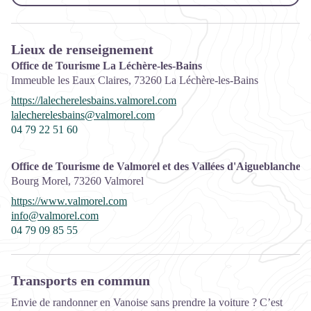
Lieux de renseignement
Office de Tourisme La Léchère-les-Bains
Immeuble les Eaux Claires,
73260
La Léchère-les-Bains
https://lalecherelesbains.valmorel.com
lalecherelesbains@valmorel.com
04 79 22 51 60
Office de Tourisme de Valmorel et des Vallées d'Aigueblanche
Bourg Morel,
73260
Valmorel
https://www.valmorel.com
info@valmorel.com
04 79 09 85 55
Transports en commun
Envie de randonner en Vanoise sans prendre la voiture ? C’est