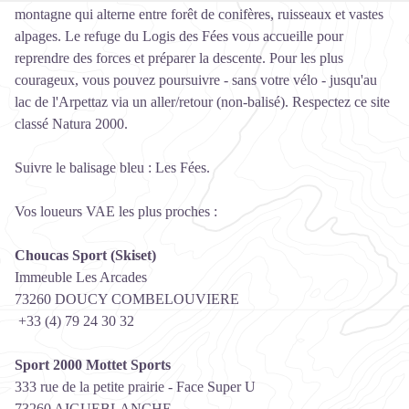
montagne qui alterne entre forêt de conifères, ruisseaux et vastes
alpages. Le refuge du Logis des Fées vous accueille pour
reprendre des forces et préparer la descente. Pour les plus
courageux, vous pouvez poursuivre - sans votre vélo - jusqu'au
lac de l'Arpettaz via un aller/retour (non-balisé). Respectez ce site
classé Natura 2000.
Suivre le balisage bleu : Les Fées.
Vos loueurs VAE les plus proches :
Choucas Sport (Skiset)
Immeuble Les Arcades
73260 DOUCY COMBELOUVIERE
+33 (4) 79 24 30 32
Sport 2000 Mottet Sports
333 rue de la petite prairie - Face Super U
73260 AIGUEBLANCHE