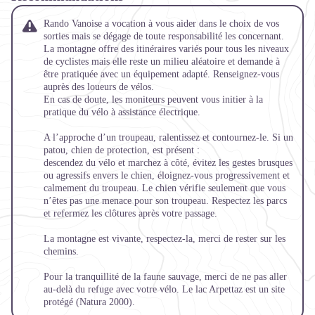
Rando Vanoise a vocation à vous aider dans le choix de vos
sorties mais se dégage de toute responsabilité les concernant.
La montagne offre des itinéraires variés pour tous les niveaux
de cyclistes mais elle reste un milieu aléatoire et demande à
être pratiquée avec un équipement adapté. Renseignez-vous
auprès des loueurs de vélos.
En cas de doute, les moniteurs peuvent vous initier à la
pratique du vélo à assistance électrique.
A l’approche d’un troupeau, ralentissez et contournez-le. Si un
patou, chien de protection, est présent :
descendez du vélo et marchez à côté, évitez les gestes brusques
ou agressifs envers le chien, éloignez-vous progressivement et
calmement du troupeau. Le chien vérifie seulement que vous
n’êtes pas une menace pour son troupeau. Respectez les parcs
et refermez les clôtures après votre passage.
La montagne est vivante, respectez-la, merci de rester sur les
chemins.
Pour la tranquillité de la faune sauvage, merci de ne pas aller
au-delà du refuge avec votre vélo. Le lac Arpettaz est un site
protégé (Natura 2000).