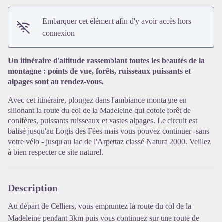
Embarquer cet élément afin d'y avoir accès hors
connexion
Un itinéraire d'altitude rassemblant toutes les beautés de la
Voir l'image en plein écran
montagne : points de vue, forêts, ruisseaux puissants et
alpages sont au rendez-vous.
Avec cet itinéraire, plongez dans l'ambiance montagne en
sillonant la route du col de la Madeleine qui cotoie forêt de
conifères, puissants ruisseaux et vastes alpages. Le circuit est
balisé jusqu'au Logis des Fées mais vous pouvez continuer -sans
votre vélo - jusqu'au lac de l'Arpettaz classé Natura 2000. Veillez
à bien respecter ce site naturel.
Description
Au départ de Celliers, vous empruntez la route du col de la
Madeleine pendant 3km puis vous continuez sur une route de