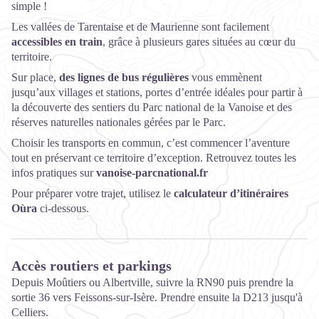
simple !
Les vallées de Tarentaise et de Maurienne sont facilement
accessibles en train
, grâce à plusieurs gares situées au cœur du
territoire.
Sur place,
des lignes de bus régulières
vous emmènent
jusqu’aux villages et stations, portes d’entrée idéales pour partir à
la découverte des sentiers du Parc national de la Vanoise et des
réserves naturelles nationales gérées par le Parc.
Choisir les transports en commun, c’est commencer l’aventure
tout en préservant ce territoire d’exception. Retrouvez toutes les
infos pratiques sur
vanoise-parcnational.fr
Pour préparer votre trajet, utilisez le
calculateur d’itinéraires
Oùra
ci-dessous.
Accès routiers et parkings
Depuis
Moûtiers ou Albertville
, suivre l
a RN90 puis prendre la
sortie 36 vers Feissons-sur-Isère
. Prendre ensuite la D213 jusqu'à
Celliers.