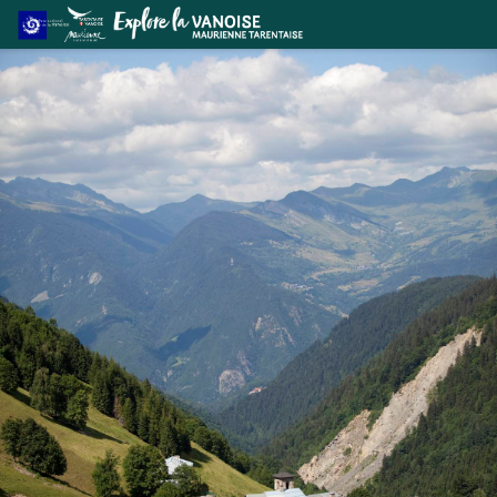
18-Les Fées électriques
Point de vue sur le village de Celliers - CCVA