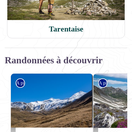
Tarentaise
Randonnées à découvrir
A pied
A pied