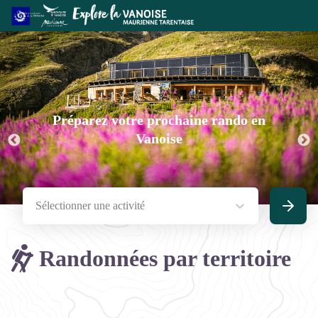
Préparez votre prochaine rando en
Vanoise
Sélectionner une activité
Recherc
Randonnées par territoire