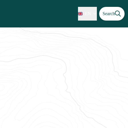
EN
Search