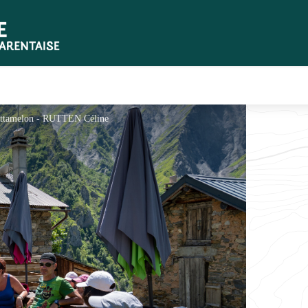
 Gittamelon - RUTTEN Céline