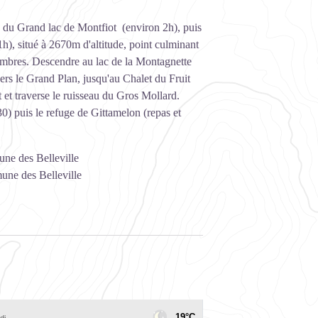
on du Grand lac de Montfiot (environ 2h), puis
1h), situé à 2670m d'altitude, point culminant
ombres. Descendre au lac de la Montagnette
vers le Grand Plan, jusqu'au Chalet du Fruit
et traverse le ruisseau du Gros Mollard.
0) puis le refuge de Gittamelon (repas et
ne des Belleville
ne des Belleville