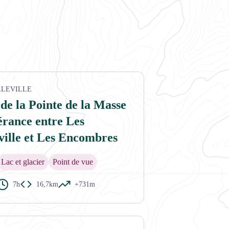
LLEVILLE
de la Pointe de la Masse
nérance entre Les
ville et Les Encombres
Lac et glacier
Point de vue
7h
16,7km
+731m