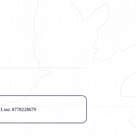
u Lou: 0770228679