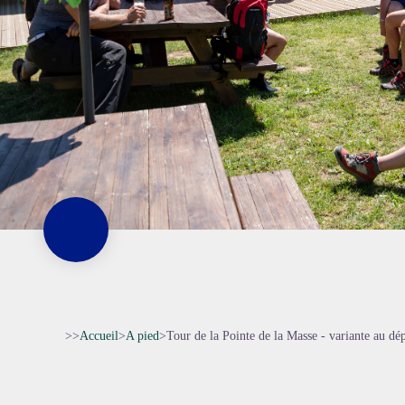
>>
Accueil
>
A pied
>
Tour de la Pointe de la Masse - variante au dé