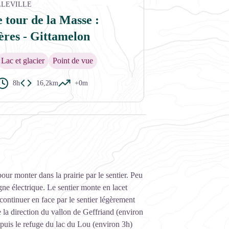
LLEVILLE
 tour de la Masse :
res - Gittamelon
Lac et glacier
Point de vue
8h
16,2km
+0m
our monter dans la prairie par le sentier. Peu
gne électrique. Le sentier monte en lacet
continuer en face par le sentier légèrement
 la direction du vallon de Geffriand (environ
 puis le refuge du lac du Lou (environ 3h)