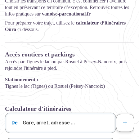
Choisir les transports en commun, c’est commencer l’aventure
tout en préservant ce territoire d’exception. Retrouvez toutes les
infos pratiques sur
vanoise-parcnational.fr
Pour préparer votre trajet, utilisez le
calculateur d’itinéraires
Oùra
ci-dessous.
Accès routiers et parkings
Accès par Tignes le lac ou par Rosuel à Peisey-Nancroix, puis
rejoindre l'itinéraire à pied.
Stationnement :
Tignes le lac (Tignes) ou Rosuel (Peisey-Nancroix)
Calculateur d'itinéraires
De