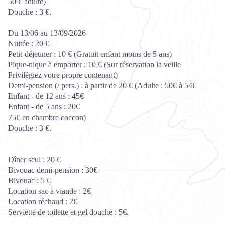
50 € adulte)
Douche : 3 €.
Du 13/06 au 13/09/2026
Nuitée : 20 €
Petit-déjeuner : 10 € (Gratuit enfant moins de 5 ans)
Pique-nique à emporter : 10 € (Sur réservation la veille
Privilégiez votre propre contenant)
Demi-pension (/ pers.) : à partir de 20 € (Adulte : 50€ à 54€
Enfant - de 12 ans : 45€
Enfant - de 5 ans : 20€
75€ en chambre coccon)
Douche : 3 €.
Dîner seul : 20 €
Bivouac demi-pension : 30€
Bivouac : 5 €
Location sac à viande : 2€
Location réchaud : 2€
Serviette de toilette et gel douche : 5€.