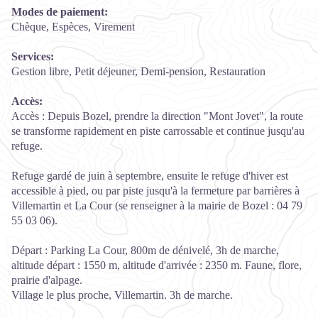
Modes de paiement:
Chèque, Espèces, Virement
Services:
Gestion libre, Petit déjeuner, Demi-pension, Restauration
Accès:
Accès : Depuis Bozel, prendre la direction "Mont Jovet", la route
se transforme rapidement en piste carrossable et continue jusqu'au
refuge.
Refuge gardé de juin à septembre, ensuite le refuge d'hiver est
accessible à pied, ou par piste jusqu'à la fermeture par barrières à
Villemartin et La Cour (se renseigner à la mairie de Bozel : 04 79
55 03 06).
Départ : Parking La Cour, 800m de dénivelé, 3h de marche,
altitude départ : 1550 m, altitude d'arrivée : 2350 m. Faune, flore,
prairie d'alpage.
Village le plus proche, Villemartin. 3h de marche.