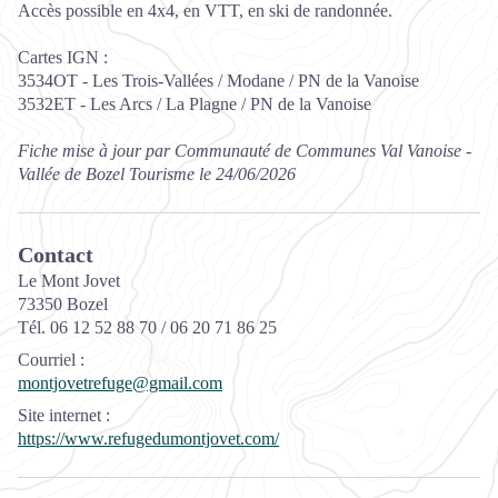
Accès possible en 4x4, en VTT, en ski de randonnée.
Cartes IGN :
3534OT - Les Trois-Vallées / Modane / PN de la Vanoise
3532ET - Les Arcs / La Plagne / PN de la Vanoise
Fiche mise à jour par Communauté de Communes Val Vanoise -
Vallée de Bozel Tourisme le 24/06/2026
Contact
Le Mont Jovet
73350 Bozel
Tél. 06 12 52 88 70 / 06 20 71 86 25
Courriel
:
montjovetrefuge@gmail.com
Site internet
:
https://www.refugedumontjovet.com/