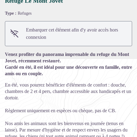
Refuge Le Mont Jovet
Type :
Refuges
Voir l'image en plein écran
Embarquer cet élément afin d'y avoir accès hors
connexion
Venez profiter du panorama imprenable du refuge du Mont
Jovet, récemment restauré.
Gardé en été, il est idéal pour une découverte en famille, entre
amis ou en couple.
En été, vous pourrez bénéficier d'éléments de confort : douche,
chambres de 2 et 4 pers, chambre accessible aux handicapés et un
dortoir.
Règlement uniquement en espèces ou chèque, pas de CB.
Nos amis les animaux sont les bienvenus en journée (tenus en
laisse). Par mesure d'hygiène et de respect envers les usagers du
refuge, les chiens (ni tout autre animal rampant ou à 4 pattes !)