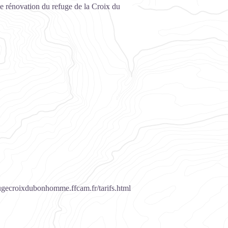
de rénovation du refuge de la Croix du
refugecroixdubonhomme.ffcam.fr/tarifs.html