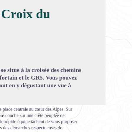
 Croix du
image en plein écran
e situe à la croisée des chemins
fortain et le GR5. Vous pouvez
tout en y dégustant une vue à
 place centrale au cœur des Alpes. Sur
l se couche sur une crête peuplée de
intrépide équipe tâchent de vous proposer
dans des démarches respectueuses de