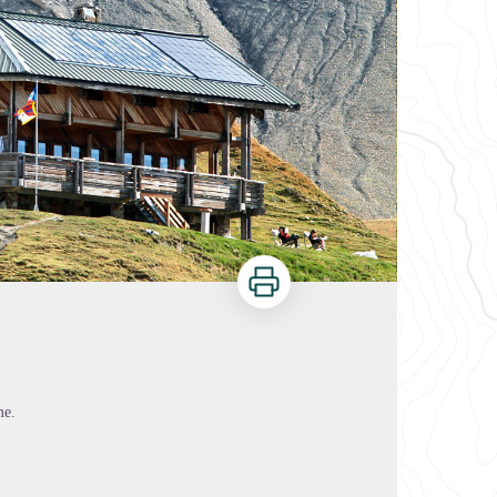
Imprimer
me.