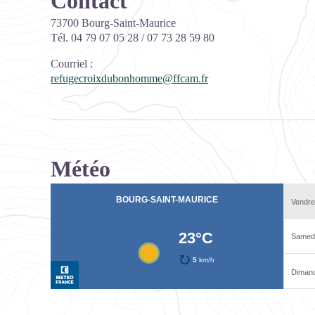
Contact
73700 Bourg-Saint-Maurice
Tél. 04 79 07 05 28 / 07 73 28 59 80
Courriel
:
refugecroixdubonhomme@ffcam.fr
Météo