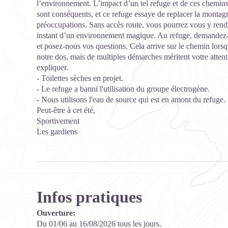
l’environnement. L’impact d’un tel refuge et de ces chemin
sont conséquents, et ce refuge essaye de replacer la monta
préoccupations. Sans accès route, vous pourrez vous y rendre
instant d’un environnement magique. Au refuge, demandez-
et posez-nous vos questions. Cela arrive sur le chemin lorsq
notre dos, mais de multiples démarches méritent votre attent
expliquer.
- Toilettes sèches en projet.
- Le refuge a banni l'utilisation du groupe électrogène.
- Nous utilisons l'eau de source qui est en amont du refuge.
Peut-être à cet été,
Sportivement
Les gardiens
Infos pratiques
Ouverture:
Du 01/06 au 16/08/2026 tous les jours.