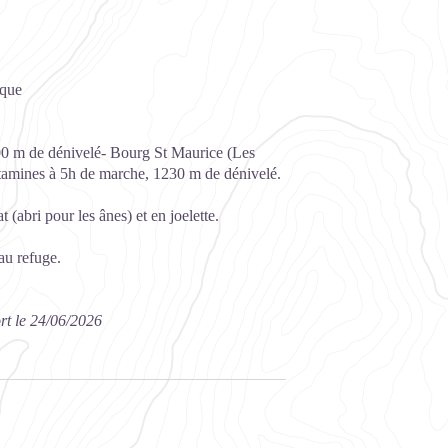
ique
600 m de dénivelé- Bourg St Maurice (Les
amines à 5h de marche, 1230 m de dénivelé.
 (abri pour les ânes) et en joelette.
au refuge.
rt le 24/06/2026