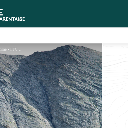
Refuge de la Croix du Bonhomme - FFCAM