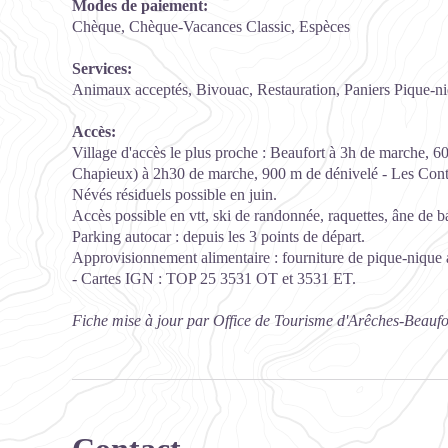
Modes de paiement:
Chèque, Chèque-Vacances Classic, Espèces
Services:
Animaux acceptés, Bivouac, Restauration, Paniers Pique-n
Accès:
Village d'accès le plus proche : Beaufort à 3h de marche, 
Chapieux) à 2h30 de marche, 900 m de dénivelé - Les Cont
Névés résiduels possible en juin.
Accès possible en vtt, ski de randonnée, raquettes, âne de bat
Parking autocar : depuis les 3 points de départ.
Approvisionnement alimentaire : fourniture de pique-nique 
- Cartes IGN : TOP 25 3531 OT et 3531 ET.
Fiche mise à jour par Office de Tourisme d'Arêches-Beaufo