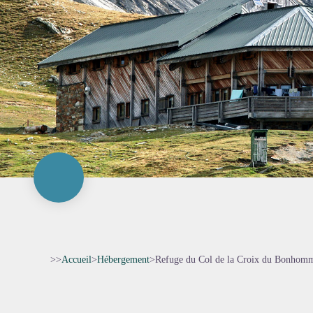
>>
Accueil
>
Hébergement
>
Refuge du Col de la Croix du Bonhom