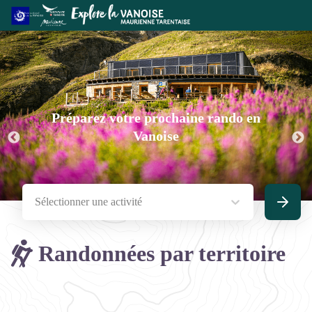
Préparez votre prochaine rando en
Vanoise
Sélectionner une activité
Recherc
Randonnées par territoire