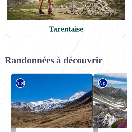
Tarentaise
Randonnées à découvrir
A pied
A pied